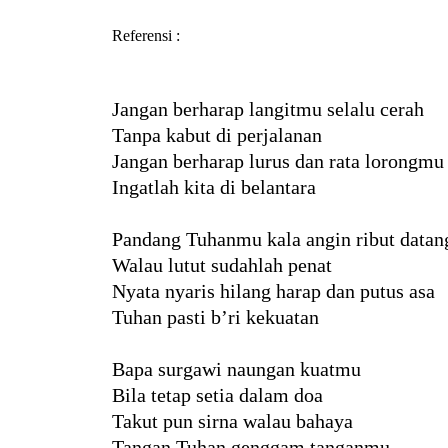
Referensi
:
Jangan berharap langitmu selalu cerah
Tanpa kabut di perjalanan
Jangan berharap lurus dan rata lorongmu
Ingatlah kita di belantara
Pandang Tuhanmu kala angin ribut datan
Walau lutut sudahlah penat
Nyata nyaris hilang harap dan putus asa
Tuhan pasti b’ri kekuatan
Bapa surgawi naungan kuatmu
Bila tetap setia dalam doa
Takut pun sirna walau bahaya
Tangan Tuhan genggam tanganmu