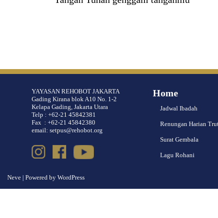
YAYASAN REHOBOT JAKARTA
Home
Gading Kirana blok A10 No. 1-2
Kelapa Gading, Jakarta Utara
Jadwal Ibadah
Telp : +62-21 45842381
Fax : +62-21 45842380
Renungan Harian Tru
email: setpus@rehobot.org
Surat Gembala
Lagu Rohani
Neve
| Powered by
WordPress