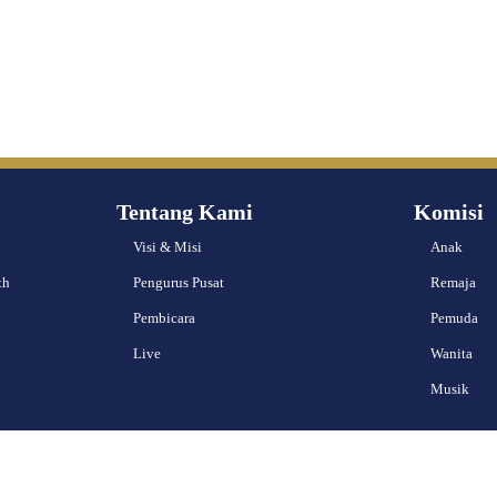
Tentang Kami
Komisi
Visi & Misi
Anak
th
Pengurus Pusat
Remaja
Pembicara
Pemuda
Live
Wanita
Musik