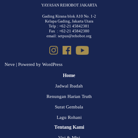
YAYASAN REHOBOT JAKARTA
Gading Kirana blok A10 No. 1-2
Kelapa Gading, Jakarta Utara
Telp : +62-21 45842381
Fax : +62-21 45842380
email: setpus@rehobot.org
Neve
| Powered by
WordPress
Home
Jadwal Ibadah
Renungan Harian Truth
Surat Gembala
Lagu Rohani
Tentang Kami
Visi & Misi