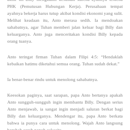
PHK (Pemutusan Hubungan Kerja). Perusahaan tempat
ayahnya bekerja harus tutup akibat kondisi ekonomi yang sulit.
Melihat keadaan itu, Anto merasa sedih. Ia mendoakan
sahabatnya, agar Tuhan memberi jalan keluar bagi Billy dan
keluarganya. Anto juga menceritakan kondisi Billy kepada
orang tuanya.
Anto teringat firman Tuhan dalam Filipi 4:5: “Hendaklah
kebaikan hatimu diketahui semua orang. Tuhan sudah dekat.”
Ia benar-benar rindu untuk menolong sahabatnya.
Keesokan paginya, saat sarapan, papa Anto bertanya apakah
Anto sungguh-sungguh ingin membantu Billy. Dengan serius
Anto menjawab, ia sangat ingin menjadi saluran berkat bagi
Billy dan keluarganya. Mendengar itu, papa Anto berkata
bahwa ia punya cara untuk menolong. Wajah Anto langsung