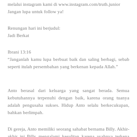
melalui instagram kami di www.instagram.com/truth.junior
Jangan lupa untuk follow ya!
Renungan hari ini berjudul:
Jadi Berkat
Ibrani 13:16
“Janganlah kamu lupa berbuat baik dan saling berbagi, sebab
seperti itulah persembahan yang berkenan kepada Allah.”
Anto berasal dari keluarga yang sangat berada. Semua
kebutuhannya terpenuhi dengan baik, karena orang tuanya
adalah pengusaha sukses. Hidup Anto selalu berkecukupan,
bahkan berlimpah.
Di gereja, Anto memiliki seorang sahabat bernama Billy. Akhir-
akhir ini Billy mengalami kesulitan karena ayahnya terkena