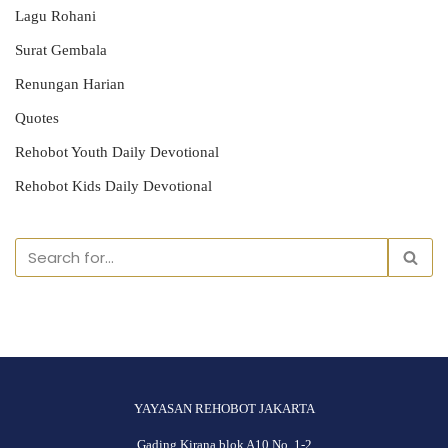
Lagu Rohani
Surat Gembala
Renungan Harian
Quotes
Rehobot Youth Daily Devotional
Rehobot Kids Daily Devotional
YAYASAN REHOBOT JAKARTA
Gading Kirana blok A10 No. 1-2