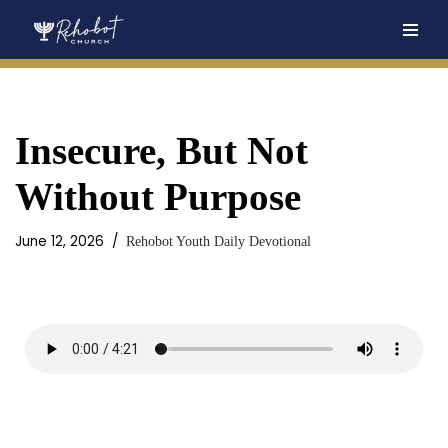
Skip
to
content
Insecure, But Not
Without Purpose
June 12, 2026
Rehobot Youth Daily Devotional