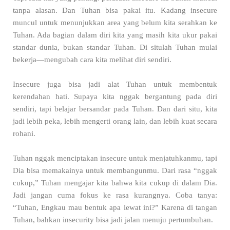
tanpa alasan. Dan Tuhan bisa pakai itu. Kadang insecure
muncul untuk menunjukkan area yang belum kita serahkan ke
Tuhan. Ada bagian dalam diri kita yang masih kita ukur pakai
standar dunia, bukan standar Tuhan. Di situlah Tuhan mulai
bekerja—mengubah cara kita melihat diri sendiri.
Insecure juga bisa jadi alat Tuhan untuk membentuk
kerendahan hati. Supaya kita nggak bergantung pada diri
sendiri, tapi belajar bersandar pada Tuhan. Dan dari situ, kita
jadi lebih peka, lebih mengerti orang lain, dan lebih kuat secara
rohani.
Tuhan nggak menciptakan insecure untuk menjatuhkanmu, tapi
Dia bisa memakainya untuk membangunmu. Dari rasa “nggak
cukup,” Tuhan mengajar kita bahwa kita cukup di dalam Dia.
Jadi jangan cuma fokus ke rasa kurangnya. Coba tanya:
“Tuhan, Engkau mau bentuk apa lewat ini?” Karena di tangan
Tuhan, bahkan insecurity bisa jadi jalan menuju pertumbuhan.