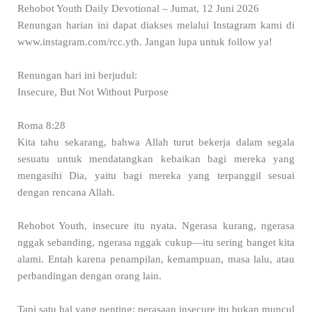
Rehobot Youth Daily Devotional – Jumat, 12 Juni 2026
Renungan harian ini dapat diakses melalui Instagram kami di
www.instagram.com/rcc.yth. Jangan lupa untuk follow ya!
Renungan hari ini berjudul:
Insecure, But Not Without Purpose
Roma 8:28
Kita tahu sekarang, bahwa Allah turut bekerja dalam segala
sesuatu untuk mendatangkan kebaikan bagi mereka yang
mengasihi Dia, yaitu bagi mereka yang terpanggil sesuai
dengan rencana Allah.
Rehobot Youth, insecure itu nyata. Ngerasa kurang, ngerasa
nggak sebanding, ngerasa nggak cukup—itu sering banget kita
alami. Entah karena penampilan, kemampuan, masa lalu, atau
perbandingan dengan orang lain.
Tapi satu hal yang penting: perasaan insecure itu bukan muncul