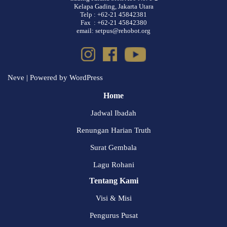
Kelapa Gading, Jakarta Utara
Telp : +62-21 45842381
Fax : +62-21 45842380
email: setpus@rehobot.org
Neve
| Powered by
WordPress
Home
Jadwal Ibadah
Renungan Harian Truth
Surat Gembala
Lagu Rohani
Tentang Kami
Visi & Misi
Pengurus Pusat