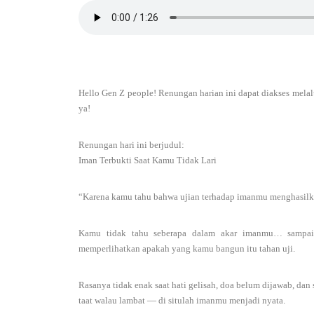
Hello Gen Z people! Renungan harian ini dapat diakses mela
ya!
Renungan hari ini berjudul:
Iman Terbukti Saat Kamu Tidak Lari
“Karena kamu tahu bahwa ujian terhadap imanmu menghasilk
Kamu tidak tahu seberapa dalam akar imanmu… sampai 
memperlihatkan apakah yang kamu bangun itu tahan uji.
Rasanya tidak enak saat hati gelisah, doa belum dijawab, dan
taat walau lambat — di situlah imanmu menjadi nyata.