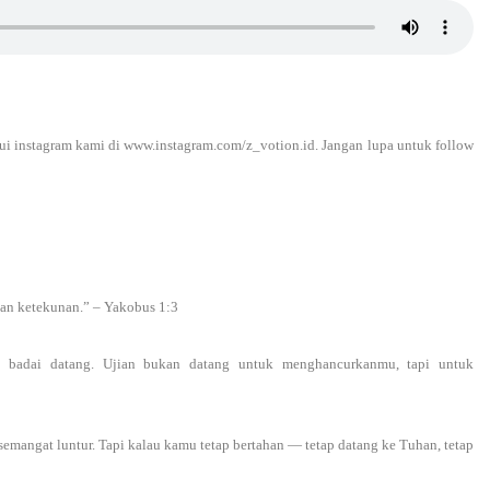
lui instagram kami di www.instagram.com/z_votion.id. Jangan lupa untuk follow
an ketekunan.” – Yakobus 1:3
badai datang. Ujian bukan datang untuk menghancurkanmu, tapi untuk
 semangat luntur. Tapi kalau kamu tetap bertahan — tetap datang ke Tuhan, tetap