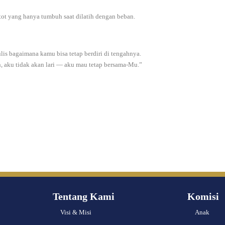
otot yang hanya tumbuh saat dilatih dengan beban.
ulis bagaimana kamu bisa tetap berdiri di tengahnya.
n, aku tidak akan lari — aku mau tetap bersama-Mu.”
Tentang Kami
Komisi
Visi & Misi
Anak