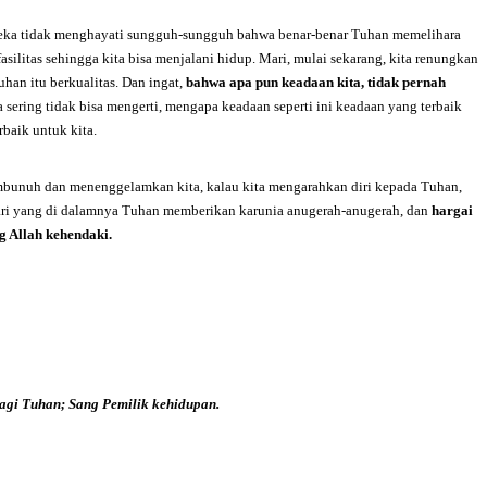
ereka tidak menghayati sungguh-sungguh bahwa benar-benar Tuhan memelihara
silitas sehingga kita bisa menjalani hidup. Mari, mulai sekarang, kita renungkan
an itu berkualitas. Dan ingat,
bahwa apa pun keadaan kita, tidak pernah
sering tidak bisa mengerti, mengapa keadaan seperti ini keadaan yang terbaik
rbaik untuk kita.
embunuh dan menenggelamkan kita, kalau kita mengarahkan diri kepada Tuhan,
hari yang di dalamnya Tuhan memberikan karunia anugerah-anugerah, dan
hargai
g Allah
kehendaki.
agi Tuhan;
Sang Pemilik kehidupan.