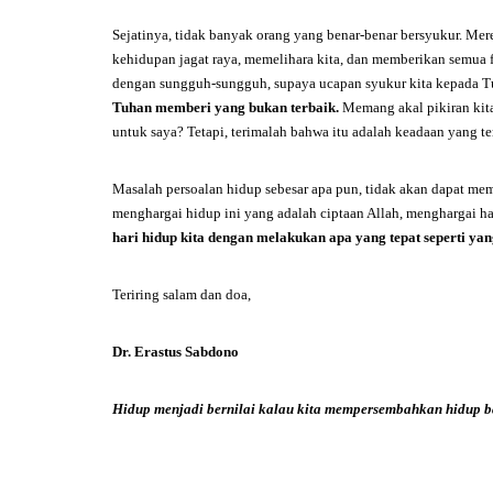
Sejatinya, tidak banyak orang yang benar-benar bersyukur. M
kehidupan jagat raya, memelihara kita, dan memberikan semua fa
dengan sungguh-sungguh, supaya ucapan syukur kita kepada Tuh
Tuhan memberi yang bukan terbaik.
Memang akal pikiran kita 
untuk saya? Tetapi, terimalah bahwa itu adalah keadaan yang te
Masalah persoalan hidup sebesar apa pun, tidak akan dapat m
menghargai hidup ini yang adalah ciptaan Allah, menghargai 
hari
hidup kita
dengan melakukan apa yang tepat seperti yan
Teriring salam dan doa,
Dr. Erastus Sabdono
Hidup menjadi bernilai kalau kita mempersembahkan hidup b