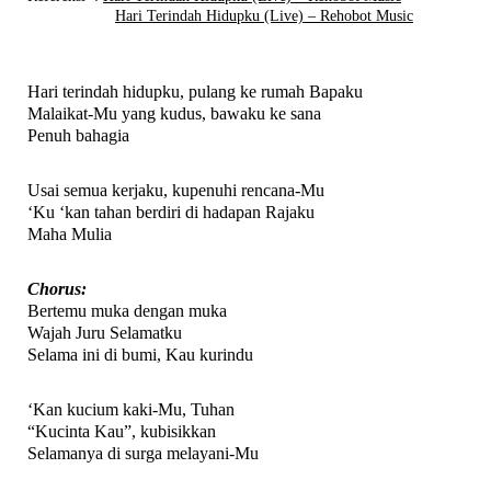
Hari Terindah Hidupku (Live) – Rehobot Music
Hari terindah
hidupku
, pulang ke rumah Bapaku
Malaikat-Mu yang kudus, bawaku ke sana
Penuh bahagia
Usai semua kerjaku, kupenuhi rencana-Mu
‘Ku ‘kan tahan berdiri di hadapan Rajaku
Maha Mulia
Chorus:
Bertemu muka dengan muka
Wajah Juru Selamatku
Selama ini di bumi, Kau kurindu
‘Kan kucium kaki-Mu, Tuhan
“Kucinta Kau”, kubisikkan
Selamanya di surga melayani-Mu