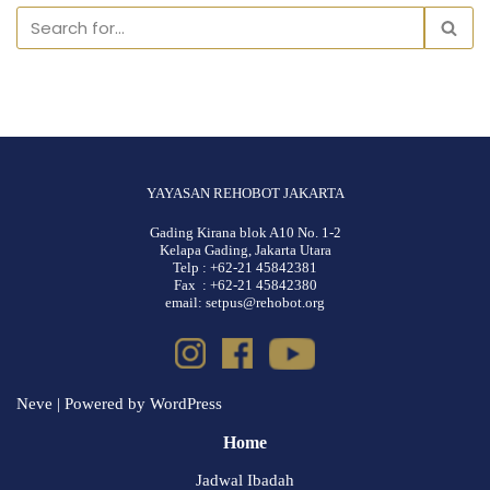
YAYASAN REHOBOT JAKARTA
Gading Kirana blok A10 No. 1-2
Kelapa Gading, Jakarta Utara
Telp : +62-21 45842381
Fax : +62-21 45842380
email: setpus@rehobot.org
Neve
| Powered by
WordPress
Home
Jadwal Ibadah