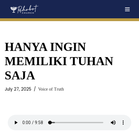
Skip
to
content
HANYA INGIN
MEMILIKI TUHAN
SAJA
July 27, 2025
Voice of Truth