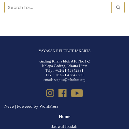
YAYASAN REHOBOT JAKARTA
Gading Kirana blok A10 No. 1-2
Kelapa Gading, Jakarta Utara
Telp : +62-21 45842381
Fax : +62-21 45842380
email: setpus@rehobot.org
Neve
| Powered by
WordPress
Home
Jadwal Ibadah