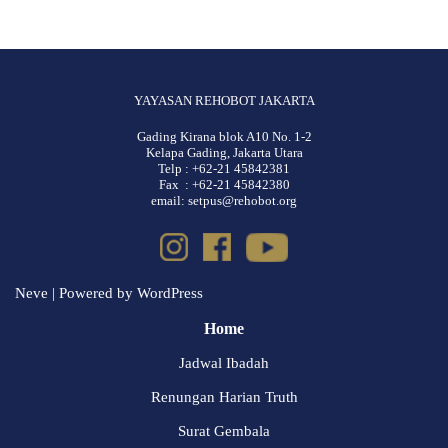
YAYASAN REHOBOT JAKARTA
Gading Kirana blok A10 No. 1-2
Kelapa Gading, Jakarta Utara
Telp : +62-21 45842381
Fax : +62-21 45842380
email: setpus@rehobot.org
Neve
| Powered by
WordPress
Home
Jadwal Ibadah
Renungan Harian Truth
Surat Gembala