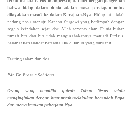
sebab itu kita harus mempersenjatai diri dengan pengertian
bahwa hidup dalam dunia adalah masa persiapan untuk
dilayakkan masuk ke dalam Kerajaan-Nya.
Hidup ini adalah
padang pasir menuju Kanaan Surgawi yang berlimpah dengan
segala keindahan sejati dari Allah semesta alam. Dunia bukan
rumah kita dan kita tidak mengusahakannya menjadi Firdaus.
Selamat berselancar bersama Dia di tahun yang baru ini!
Teriring salam dan doa,
Pdt. Dr. Erastus Sabdono
Orang yang memiliki gairah Tuhan Yesus selalu
menginginkan dengan kuat untuk melakukan kehendak Bapa
dan menyelesaikan pekerjaan-Nya
.