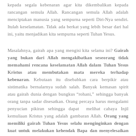
kepada segala kebenaran agar kita dikembalikan kepada
rancangan semula Allah. Rancangan semula Allah adalah
menciptakan manusia yang sempurna seperti Diri-Nya sendiri.
Itulah keselamatan. Tidak ada berkat yang lebih besar dari hal
ini, yaitu menjadikan kita sempurna seperti Tuhan Yesus.
Masalahnya, gairah apa yang mengisi kita selama ini?
G
airah
yang bukan dari Allah mengakibatkan seseorang tidak
memahami rencana keselamatan Allah dalam Tuhan Yesus
Kristus atau membutakan mata mereka terhadap
kebenaran
.
Kebutaan itu disebabkan cara berpikir atau
sistimatika bernalarnya sudah salah. Banyak kemasan spirit
atau gairah dunia dengan bungkus “rohani,” sehingga banyak
orang tanpa sadar disesatkan. Orang percaya harus mengalami
penyucian pikiran sehingga dapat melihat cahaya Injil
kemuliaan Kristus yang adalah gambaran Allah.
Orang yang
memiliki gairah Tuhan Yesus selalu menginginkan dengan
kuat untuk melakukan kehendak Bapa dan menyelesaikan