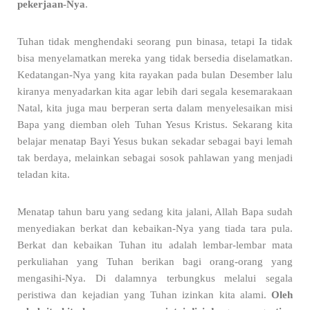
pekerjaan-Nya
.
Tuhan tidak menghendaki seorang pun binasa, tetapi Ia tidak
bisa menyelamatkan mereka yang tidak bersedia diselamatkan.
Kedatangan-Nya yang kita rayakan pada bulan Desember lalu
kiranya menyadarkan kita agar lebih dari segala kesemarakaan
Natal, kita juga mau berperan serta dalam menyelesaikan misi
Bapa yang diemban oleh Tuhan Yesus Kristus. Sekarang kita
belajar menatap Bayi Yesus bukan sekadar sebagai bayi lemah
tak berdaya, melainkan sebagai sosok pahlawan yang menjadi
teladan kita.
Menatap tahun baru yang sedang kita jalani, Allah Bapa sudah
menyediakan berkat dan kebaikan-Nya yang tiada tara pula.
Berkat dan kebaikan Tuhan itu adalah lembar-lembar mata
perkuliahan yang Tuhan berikan bagi orang-orang yang
mengasihi-Nya. Di dalamnya terbungkus melalui segala
peristiwa dan kejadian yang Tuhan izinkan kita alami.
Oleh