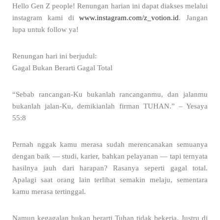
Hello Gen Z people! Renungan harian ini dapat diakses melalui
instagram kami di
www.instagram.com/z_votion.id
. Jangan
lupa untuk follow ya!
Renungan hari ini berjudul:
Gagal Bukan Berarti Gagal Total
“Sebab rancangan-Ku bukanlah rancanganmu, dan jalanmu
bukanlah jalan-Ku, demikianlah firman TUHAN.” – Yesaya
55:8
Pernah nggak kamu merasa sudah merencanakan semuanya
dengan baik — studi, karier, bahkan pelayanan — tapi ternyata
hasilnya jauh dari harapan? Rasanya seperti gagal total.
Apalagi saat orang lain terlihat semakin melaju, sementara
kamu merasa tertinggal.
Namun kegagalan bukan berarti Tuhan tidak bekerja. Justru di