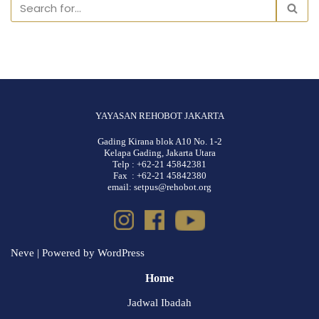
YAYASAN REHOBOT JAKARTA
Gading Kirana blok A10 No. 1-2
Kelapa Gading, Jakarta Utara
Telp : +62-21 45842381
Fax : +62-21 45842380
email: setpus@rehobot.org
Neve
| Powered by
WordPress
Home
Jadwal Ibadah