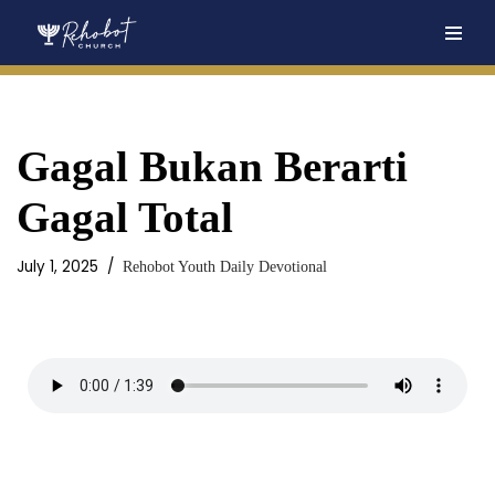
Skip
to
content
Gagal Bukan Berarti
Gagal Total
July 1, 2025
Rehobot Youth Daily Devotional