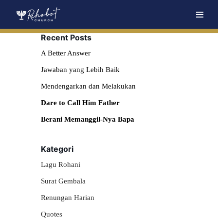
Skip
Recent Posts
to
content
A Better Answer
Jawaban yang Lebih Baik
Mendengarkan dan Melakukan
Dare to Call Him Father
Berani Memanggil-Nya Bapa
Kategori
Lagu Rohani
Surat Gembala
Renungan Harian
Quotes