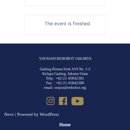
The event is finished.
YAYASAN REHOBOT JAKARTA
Gading Kirana blok A10 No. 1-2
Kelapa Gading, Jakarta Utara
Telp : +62-21 45842381
Fax : +62-21 45842380
email: setpus@rehobot.org
Neve
| Powered by
WordPress
Home