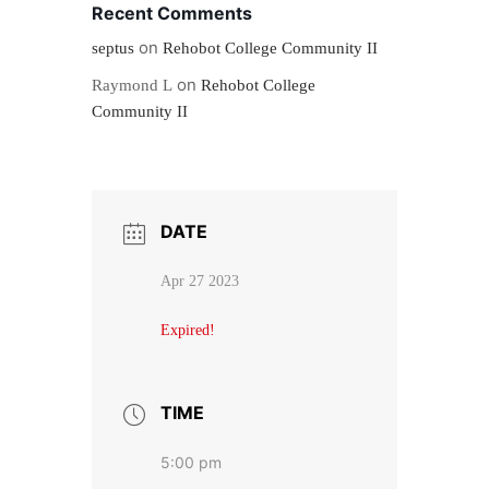
Recent Comments
on
septus
Rehobot College Community II
on
Raymond L
Rehobot College
Community II
DATE
Apr 27 2023
Expired!
TIME
5:00 pm