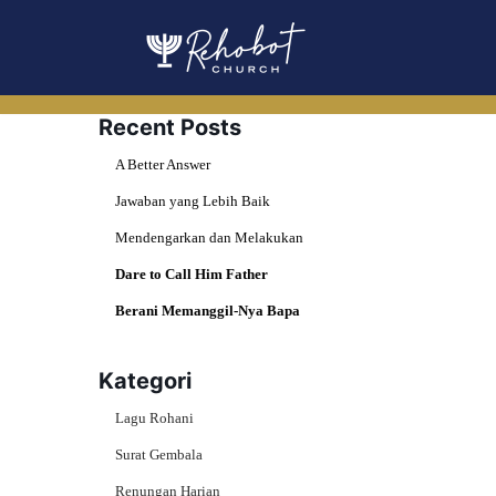
Skip
to
content
Recent Posts
A Better Answer
Jawaban yang Lebih Baik
Mendengarkan dan Melakukan
Dare to Call Him Father
Berani Memanggil-Nya Bapa
Kategori
Lagu Rohani
Surat Gembala
Renungan Harian