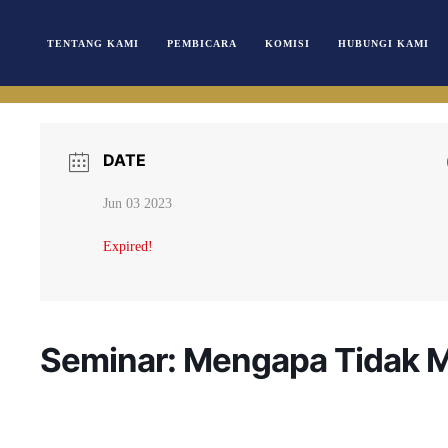
TENTANG KAMI
PEMBICARA
KOMISI
HUBUNGI KAMI
DATE
Jun 03 2023
Expired!
Seminar: Mengapa Tidak 