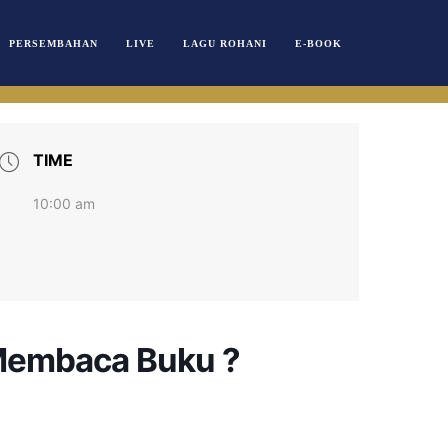
PERSEMBAHAN
LIVE
LAGU ROHANI
E-BOOK
TIME
10:00 am
Membaca Buku ?