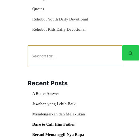
Quotes
Rehobot Youth Daily Devotional
Rehobot Kids Daily Devotional
Recent Posts
A Better Answer
Jawaban yang Lebih Baik
Mendengarkan dan Melakukan
Dare to Call Him Father
Berani Memanggil-Nya Bapa