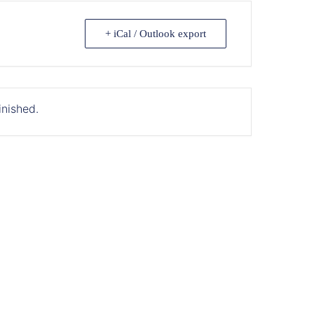
+ iCal / Outlook export
inished.