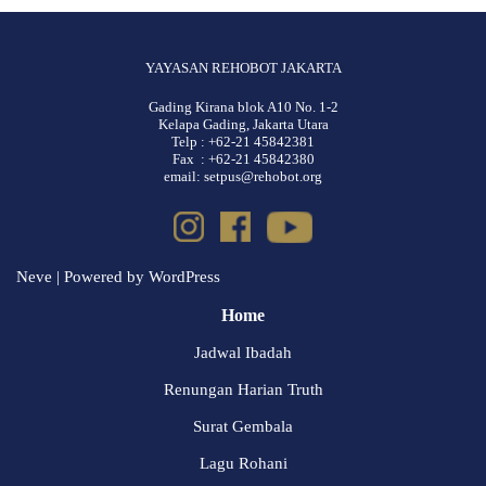
YAYASAN REHOBOT JAKARTA
Gading Kirana blok A10 No. 1-2
Kelapa Gading, Jakarta Utara
Telp : +62-21 45842381
Fax : +62-21 45842380
email: setpus@rehobot.org
Neve
| Powered by
WordPress
Home
Jadwal Ibadah
Renungan Harian Truth
Surat Gembala
Lagu Rohani