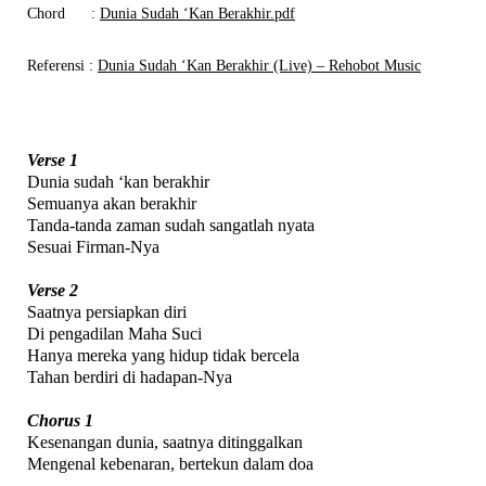
Chord
:
Dunia Sudah ‘Kan Berakhir.pdf
Referensi
:
Dunia Sudah ‘Kan Berakhir (Live) – Rehobot Music
Verse 1
Dunia sudah ‘kan berakhir
Semuanya akan berakhir
Tanda-tanda zaman sudah sangatlah nyata
Sesuai Firman-Nya
Verse 2
Saatnya persiapkan diri
Di pengadilan Maha Suci
Hanya mereka yang hidup tidak bercela
Tahan berdiri di hadapan-Nya
Chorus 1
Kesenangan dunia, saatnya ditinggalkan
Mengenal kebenaran, bertekun dalam doa