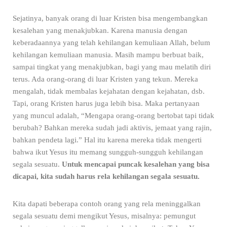
Sejatinya,
banyak orang di luar Kristen bisa mengembangkan
kesalehan yang menakjubkan. Karena manusia dengan
keberadaannya yang telah kehilangan kemuliaan Allah, belum
kehilangan kemuliaan manusia. Masih mampu berbuat baik,
sampai tingkat yang menakjubkan, bagi yang mau melatih diri
terus. Ada orang-orang di luar Kristen yang tekun. Mereka
mengalah, tidak membalas kejahatan dengan kejahatan, dsb.
Tapi, orang Kristen harus juga lebih bisa. Maka pertanyaan
yang muncul adalah, “Mengapa orang-orang bertobat tapi tidak
berubah? Bahkan mereka sudah jadi aktivis, jemaat yang rajin,
bahkan pendeta lagi.” Hal itu karena mereka tidak mengerti
bahwa ikut Yesus itu memang sungguh-sungguh kehilangan
segala sesuatu.
Untuk mencapai puncak kesalehan yang bisa
dicapai, kita sudah harus rela kehilangan segala sesuatu.
Kita dapati beberapa contoh orang yang rela meninggalkan
segala sesuatu demi mengikut Yesus, misalnya: pemungut