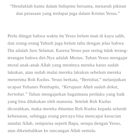
“Hendaklah kamu dalam hidupmu bersama, menaruh pikiran
dan perasaan yang terdapat juga dalam Kristus Yesus.”
Perlu diingat bahwa waktu itu Yesus belum mati di kayu salib,
dan orang-orang Yahudi juga belum tahu dengan jelas bahwa
Dia adalah Juru Selamat. Karena Yesus pun sering tidak terang-
terangan bahwa diri-Nya adalah Mesias. Tuhan Yesus mengajar
moral anak-anak Allah yang mestinya mereka harus sudah
lakukan, atau sudah mulai mereka lakukan sebelum mereka
menerima Roh Kudus. Yesus berkata, “Bertobat,” melanjutkan
ucapan Yohanes Pembaptis,
“Kerajaan Allah sudah dekat,
bertobat.”
Tuhan mengajarkan bagaimana perilaku yang baik
yang bisa dilakukan oleh manusia. Setelah Roh Kudus
dicurahkan, maka mereka dituntun Roh Kudus kepada seluruh
kebenaran, sehingga orang percaya bisa mencapai kesucian
standar Allah, sempurna seperti Bapa, serupa dengan Yesus,
atau dikembalikan ke rancangan Allah semula.