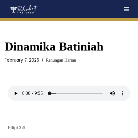
Skip
to
content
Dinamika Batiniah
February 7, 2025
Renungan Harian
Filipi 2:5