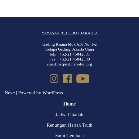
YAYASAN REHOBOT JAKARTA
Gading Kirana blok A10 No. 1-2
Kelapa Gading, Jakarta Utara
Telp : +62-21 45842381
Fax : +62-21 45842380
email: setpus@rehobot.org
Neve
| Powered by
WordPress
Home
Jadwal Ibadah
Renungan Harian Truth
Surat Gembala