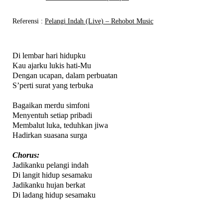
Referensi
:
Pelangi Indah (Live) – Rehobot Music
Di lembar hari hidupku
Kau ajarku lukis hati-Mu
Dengan ucapan, dalam perbuatan
S’perti surat yang terbuka
Bagaikan merdu simfoni
Menyentuh setiap pribadi
Membalut luka, teduhkan jiwa
Hadirkan suasana surga
Chorus:
Jadikanku pelangi indah
Di langit hidup sesamaku
Jadikanku hujan berkat
Di ladang hidup sesamaku