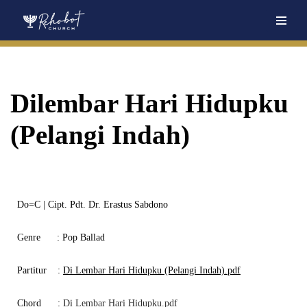
Skip
to
content
Dilembar Hari Hidupku
(Pelangi Indah)
Do=C | Cipt. Pdt. Dr. Erastus Sabdono
Genre
: Pop Ballad
Partitur
:
Di Lembar Hari Hidupku (Pelangi Indah).pdf
Chord
:
Di Lembar Hari Hidupku.pdf