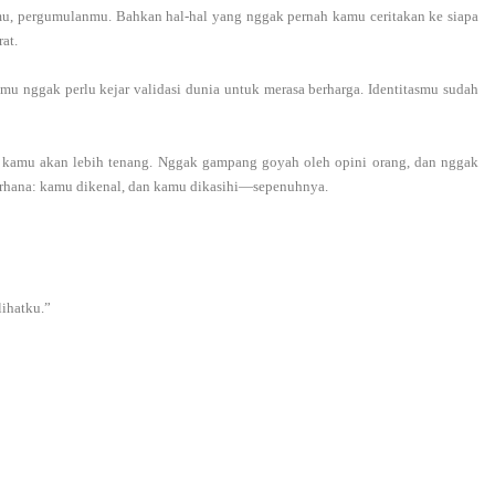
, pergumulanmu. Bahkan hal-hal yang nggak pernah kamu ceritakan ke siapa
at.
amu nggak perlu kejar validasi dunia untuk merasa berharga. Identitasmu sudah
, kamu akan lebih tenang. Nggak gampang goyah oleh opini orang, dan nggak
erhana: kamu dikenal, dan kamu dikasihi—sepenuhnya.
lihatku.”