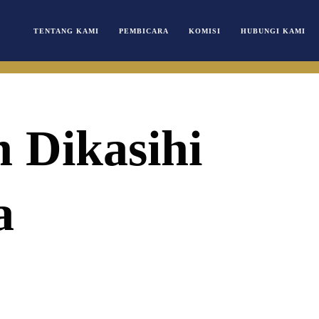
TENTANG KAMI
PEMBICARA
KOMISI
HUBUNGI KAMI
n Dikasihi
a