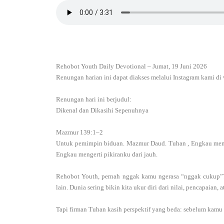
Rehobot Youth Daily Devotional – Jumat, 19 Juni 2026
Renungan harian ini dapat diakses melalui Instagram kami di
Renungan hari ini berjudul:
Dikenal dan Dikasihi Sepenuhnya
Mazmur 139:1–2
Untuk pemimpin biduan. Mazmur Daud. Tuhan , Engkau menye
Engkau mengerti pikiranku dari jauh.
Rehobot Youth, pernah nggak kamu ngerasa “nggak cukup”? 
lain. Dunia sering bikin kita ukur diri dari nilai, pencapaian,
Tapi firman Tuhan kasih perspektif yang beda: sebelum kamu 