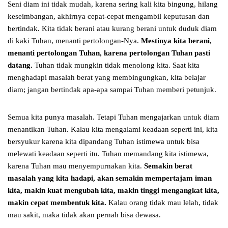
Seni diam ini tidak mudah, karena sering kali kita bingung, hilang
keseimbangan, akhirnya cepat-cepat mengambil keputusan dan
bertindak. Kita tidak berani atau kurang berani untuk duduk diam
di kaki Tuhan, menanti pertolongan-Nya.
Mestinya kita berani,
menanti pertolongan Tuhan, karena pertolongan Tuhan pasti
datang.
Tuhan tidak mungkin tidak menolong kita. Saat kita
menghadapi masalah berat yang membingungkan, kita belajar
diam; jangan bertindak apa-apa sampai Tuhan memberi petunjuk.
Semua kita punya masalah. Tetapi Tuhan mengajarkan untuk diam
menantikan Tuhan. Kalau kita mengalami keadaan seperti ini, kita
bersyukur karena kita dipandang Tuhan istimewa untuk bisa
melewati keadaan seperti itu. Tuhan memandang kita istimewa,
karena Tuhan mau menyempurnakan kita.
Semakin berat
masalah yang kita hadapi, akan semakin mempertajam iman
kita, makin kuat mengubah kita, makin tinggi mengangkat kita,
makin cepat membentuk kita.
Kalau orang tidak mau lelah, tidak
mau sakit, maka tidak akan pernah bisa dewasa.