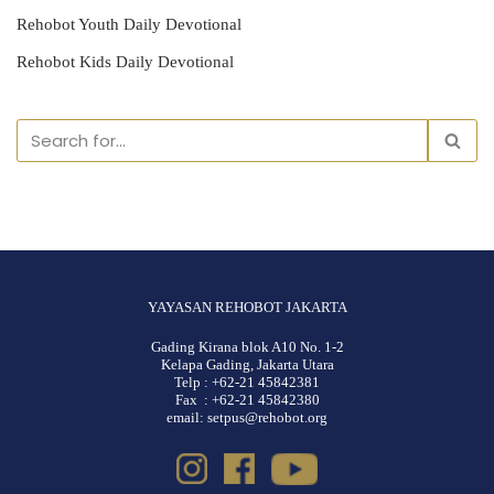
Rehobot Youth Daily Devotional
Rehobot Kids Daily Devotional
YAYASAN REHOBOT JAKARTA
Gading Kirana blok A10 No. 1-2
Kelapa Gading, Jakarta Utara
Telp : +62-21 45842381
Fax : +62-21 45842380
email: setpus@rehobot.org