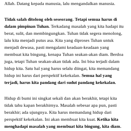
Allah. Datang kepada manusia, lalu mengandalkan manusia.
Tidak salah ditolong oleh seseorang. Tetapi semua harus di
dalam pimpinan Tuhan.
Terkadang masalah yang kita hadapi itu
berat, sulit, dan membingungkan. Tuhan tidak segera menolong,
lalu kita menjadi putus asa. Kita yang diproses Tuhan untuk
menjadi dewasa, pasti mengalami keadaan-keadaan yang
membuat kita bingung, kenapa Tuhan seakan-akan diam. Berdoa
juga, tetapi Tuhan seakan-akan tidak ada. Ini bisa terjadi dalam
hidup kita. Satu hal yang harus selalu diingat, kita memandang
hidup ini harus dari perspektif kekekalan.
Semua hal yang
terjadi, harus kita pandang dari sudut pandang kekekalan.
Hidup di bumi ini singkat sekali dan akan berakhir, tetapi kita
tidak tahu kapan berakhirnya. Masalah sebesar apa pun, pasti
berakhir; ada ujungnya. Kita harus memandang hidup dari
perspektif kekekalan. Ini akan membuat kita kuat.
Ketika kita
menghadapi masalah yang membuat kita bingung, kita diam.