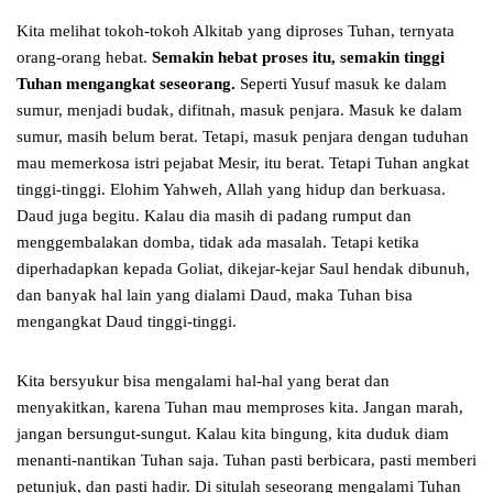
Kita melihat tokoh-tokoh Alkitab yang diproses Tuhan, ternyata
orang-orang hebat.
Semakin hebat proses itu, semakin tinggi
Tuhan mengangkat seseorang.
Seperti Yusuf masuk ke dalam
sumur, menjadi budak, difitnah, masuk penjara. Masuk ke dalam
sumur, masih belum berat. Tetapi, masuk penjara dengan tuduhan
mau memerkosa istri pejabat Mesir, itu berat. Tetapi Tuhan angkat
tinggi-tinggi. Elohim Yahweh, Allah yang hidup dan berkuasa.
Daud juga begitu. Kalau dia masih di padang rumput dan
menggembalakan domba, tidak ada masalah. Tetapi ketika
diperhadapkan kepada Goliat, dikejar-kejar Saul hendak dibunuh,
dan banyak hal lain yang dialami Daud, maka Tuhan bisa
mengangkat Daud tinggi-tinggi.
Kita bersyukur bisa mengalami hal-hal yang berat dan
menyakitkan, karena Tuhan mau memproses kita. Jangan marah,
jangan bersungut-sungut. Kalau kita bingung, kita duduk diam
menanti-nantikan Tuhan saja. Tuhan pasti berbicara, pasti memberi
petunjuk, dan pasti hadir. Di situlah seseorang mengalami Tuhan