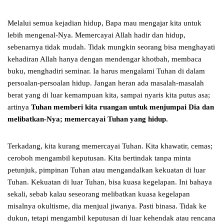
Melalui semua kejadian hidup, Bapa mau mengajar kita untuk
lebih mengenal-Nya. Memercayai Allah hadir dan hidup,
sebenarnya tidak mudah. Tidak mungkin seorang bisa menghayati
kehadiran Allah hanya dengan mendengar khotbah, membaca
buku, menghadiri seminar. Ia harus mengalami Tuhan di dalam
persoalan-persoalan hidup. Jangan heran ada masalah-masalah
berat yang di luar kemampuan kita, sampai nyaris kita putus asa;
artinya
Tuhan memberi kita ruangan untuk menjumpai Dia dan
melibatkan-Nya; memercayai Tuhan yang hidup.
Terkadang, kita kurang memercayai Tuhan. Kita khawatir, cemas;
ceroboh mengambil keputusan. Kita bertindak tanpa minta
petunjuk, pimpinan Tuhan atau mengandalkan kekuatan di luar
Tuhan. Kekuatan di luar Tuhan, bisa kuasa kegelapan. Ini bahaya
sekali, sebab kalau seseorang melibatkan kuasa kegelapan
misalnya okultisme, dia menjual jiwanya. Pasti binasa. Tidak ke
dukun, tetapi mengambil keputusan di luar kehendak atau rencana