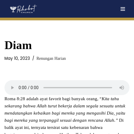
Skip
to
content
Diam
May 10, 2023
Renungan Harian
Roma 8:28 adalah ayat favorit bagi banyak orang, “
Kita tahu
sekarang bahwa Allah turut bekerja dalam segala sesuatu untuk
mendatangkan kebaikan bagi mereka yang mengasihi Dia, yaitu
bagi mereka yang terpanggil sesuai dengan rencana Allah.”
Di
balik ayat ini, ternyata tersirat satu kebenaran bahwa