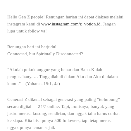
Hello Gen Z people! Renungan harian ini dapat diakses melalui
instagram kami di
www.instagram.com/z_votion.id.
Jangan
lupa untuk follow ya!
Renungan hari ini berjudul:
Connected, but Spiritually Disconnected?
“Akulah pokok anggur yang benar dan Bapa-Kulah
pengusahanya… Tinggallah di dalam Aku dan Aku di dalam
kamu.” – (Yohanes 15:1, 4a)
Generasi Z dikenal sebagai generasi yang paling “terhubung”
secara digital — 24/7 online. Tapi, ironisnya, banyak yang
justru merasa kosong, sendirian, dan nggak tahu harus curhat
ke siapa. Kita bisa punya 500 followers, tapi tetap merasa
nggak punya teman sejati.