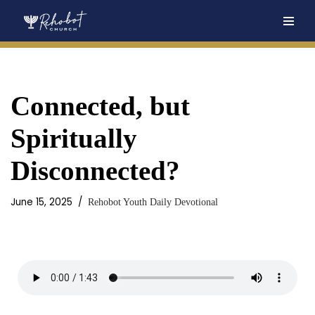
Skip
to
content
Connected, but
Spiritually
Disconnected?
June 15, 2025
Rehobot Youth Daily Devotional