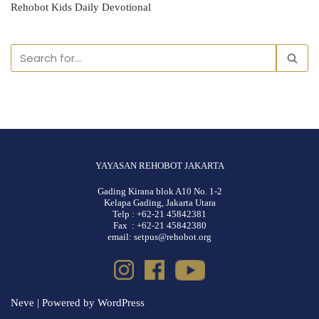
Rehobot Kids Daily Devotional
YAYASAN REHOBOT JAKARTA
Gading Kirana blok A10 No. 1-2
Kelapa Gading, Jakarta Utara
Telp : +62-21 45842381
Fax : +62-21 45842380
email: setpus@rehobot.org
Neve
| Powered by
WordPress