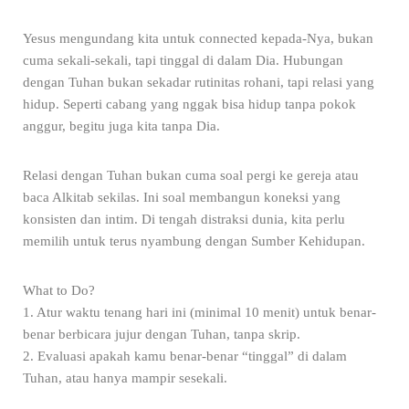
Yesus mengundang kita untuk connected kepada-Nya, bukan
cuma sekali-sekali, tapi tinggal di dalam Dia. Hubungan
dengan Tuhan bukan sekadar rutinitas rohani, tapi relasi yang
hidup. Seperti cabang yang nggak bisa hidup tanpa pokok
anggur, begitu juga kita tanpa Dia.
Relasi dengan Tuhan bukan cuma soal pergi ke gereja atau
baca Alkitab sekilas. Ini soal membangun koneksi yang
konsisten dan intim. Di tengah distraksi dunia, kita perlu
memilih untuk terus nyambung dengan Sumber Kehidupan.
What to Do?
1. Atur waktu tenang hari ini (minimal 10 menit) untuk benar-
benar berbicara jujur dengan Tuhan, tanpa skrip.
2. Evaluasi apakah kamu benar-benar “tinggal” di dalam
Tuhan, atau hanya mampir sesekali.