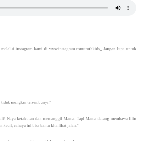
s melalui instagram kami di www.instagram.com/truthkids_ Jangan lupa untuk
g tidak mungkin tersembunyi.”
sekali! Naya ketakutan dan memanggil Mama. Tapi Mama datang membawa lilin
kecil, cahaya ini bisa bantu kita lihat jalan.”