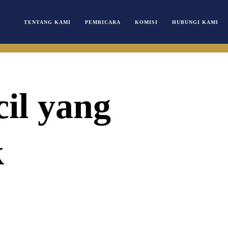
TENTANG KAMI
PEMBICARA
KOMISI
HUBUNGI KAMI
il yang
k