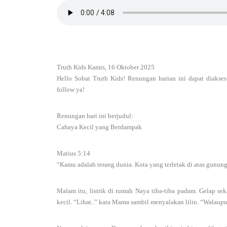
Truth Kids Kamis, 16 Oktober 2025
Hello Sobat Truth Kids! Renungan harian ini dapat diakse
follow ya!
Renungan hari ini berjudul:
Cahaya Kecil yang Berdampak
Matius 5:14
“Kamu adalah terang dunia. Kota yang terletak di atas gunun
Malam itu, listrik di rumah Naya tiba-tiba padam. Gelap 
kecil. “Lihat..” kata Mama sambil menyalakan lilin. “Walaupun 