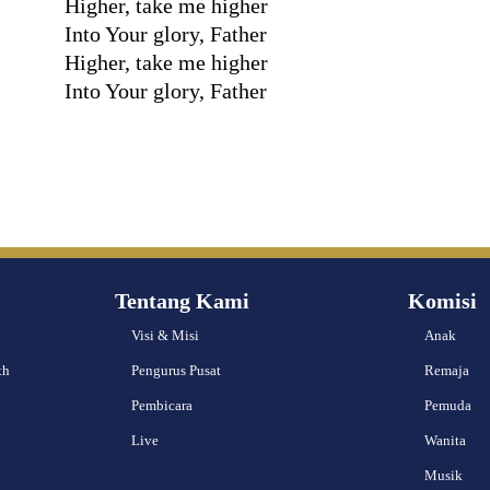
Higher, take me higher
Into Your glory, Father
Higher, take me higher
Into Your glory, Father
Tentang Kami
Komisi
Visi & Misi
Anak
th
Pengurus Pusat
Remaja
Pembicara
Pemuda
Live
Wanita
Musik