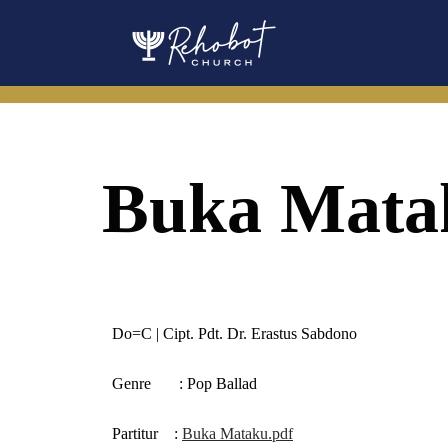
Skip
to
content
Buka Mata
Do=C | Cipt. Pdt. Dr. Erastus Sabdono
Genre
: Pop Ballad
Partitur
:
Buka Mataku.pdf