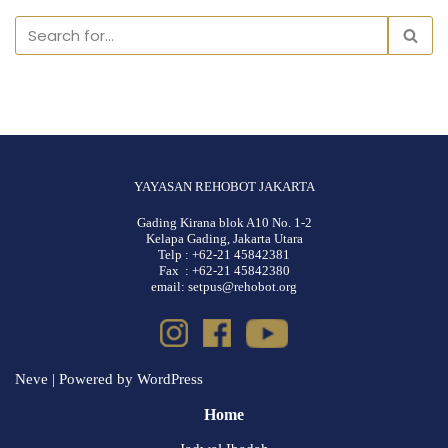
YAYASAN REHOBOT JAKARTA
Gading Kirana blok A10 No. 1-2
Kelapa Gading, Jakarta Utara
Telp : +62-21 45842381
Fax : +62-21 45842380
email: setpus@rehobot.org
Neve
| Powered by
WordPress
Home