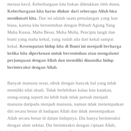
merasa kecil. Keberhargaan kita bukan diletakkan oleh dunia.
Keberhargaan kita harus diukur dari seberapa Allah bisa
menikmati kita.
Dan ini adalah suatu petualangan yang luar
biasa, karena kita bersentuhan dengan Pribadi Agung Yang
Maha Kuasa, Maha Besar, Maha Mulia, Pencipta langit dan
bumi yang maha kekal, yang sudah ada dari kekal sampai
kekal.
Kesempatan hidup kita di Bumi ini menjadi berharga
ketika kita diperkenan untuk bersentuhan atau mengalami
perjumpaan dengan Allah dan memiliki dinamika hidup
berinteraksi dengan Allah.
Banyak manusia sesat, sibuk dengan banyak hal yang tidak
memiliki nilai abadi. Tidak berlebihan kalau kita katakan,
orang-orang seperti ini lebih baik tidak pernah menjadi
manusia daripada menjadi manusia, namun tidak menempatkan
diri secara benar di hadapan Allah dan tidak menempatkan
Allah secara benar di dalam hidupnya. Dia hanya berinteraksi
dengan alam sekitar. Dia berinteraksi dengan ciptaan Allah,