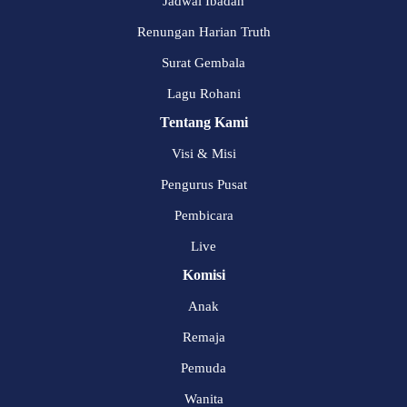
Jadwal Ibadah
Renungan Harian Truth
Surat Gembala
Lagu Rohani
Tentang Kami
Visi & Misi
Pengurus Pusat
Pembicara
Live
Komisi
Anak
Remaja
Pemuda
Wanita