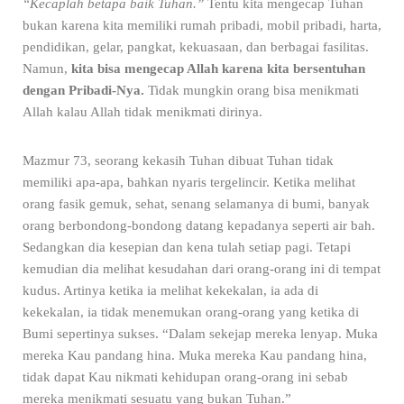
“Kecaplah betapa baik Tuhan.”
Tentu kita mengecap Tuhan
bukan karena kita memiliki rumah pribadi, mobil pribadi, harta,
pendidikan, gelar, pangkat, kekuasaan, dan berbagai fasilitas.
Namun,
kita bisa mengecap Allah karena kita bersentuhan
dengan Pribadi-Nya.
Tidak mungkin orang bisa menikmati
Allah kalau Allah tidak menikmati dirinya.
Mazmur 73, seorang kekasih Tuhan dibuat Tuhan tidak
memiliki apa-apa, bahkan nyaris tergelincir. Ketika melihat
orang fasik gemuk, sehat, senang selamanya di bumi, banyak
orang berbondong-bondong datang kepadanya seperti air bah.
Sedangkan dia kesepian dan kena tulah setiap pagi. Tetapi
kemudian dia melihat kesudahan dari orang-orang ini di tempat
kudus. Artinya ketika ia melihat kekekalan, ia ada di
kekekalan, ia tidak menemukan orang-orang yang ketika di
Bumi sepertinya sukses. “Dalam sekejap mereka lenyap. Muka
mereka Kau pandang hina. Muka mereka Kau pandang hina,
tidak dapat Kau nikmati kehidupan orang-orang ini sebab
mereka menikmati sesuatu yang bukan Tuhan.”