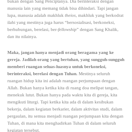
bukan dengan Sang Penciptanya. Dia berinteraksi dengan
manusia lain yang memang tidak bisa dihindari. Tapi jangan
lupa, manusia adalah makhluk
theios
, makhluk yang berkodrat
ilahi yang mestinya juga harus “bersosialisasi, berkoneksi,
berhubungan, berelasi, ber-
fellowship
” dengan Sang Khalik,
dan itu nilainya.
Maka, jangan hanya menjadi orang beragama yang ke
gereja. Jadilah orang yang bertuhan, yang sungguh-sungguh
memberi ruangan seluas-luasnya untuk berkoneksi,
berinteraksi, berelasi dengan Tuhan.
Mestinya seluruh
ruangan hidup kita ini adalah ruangan perjumpaan dengan
Allah. Bukan hanya ketika kita di ruang doa melipat tangan,
menekuk lutut. Bukan hanya pada waktu kita di gereja, kita
mengikuti liturgi. Tapi ketika kita ada di dalam kesibukan
bekerja, dalam kegiatan berkarier, dalam aktivitas studi, dalam
pergaulan, itu semua menjadi ruangan perjumpaan kita dengan
Tuhan, di mana kita menghadirkan Tuhan di dalam seluruh
kegiatan tersebut.