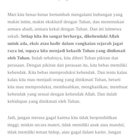
Mari kita benar-benar bertumbuh mengalami hubungan yang
makin intim, makin eksklusif dengan Tuhan, dan menemukan
asmara abadi, asmara kekal dengan Tuhan. Dan ini istimewa
sekali.
Setiap kita itu sangat berharga, dikehendaki Allah
untuk ada, eksis atau hadir dalam rangkaian sejarah jagat
raya ini, supaya kita menjadi kekasih Tuhan yang dinikmati
oleh Tuhan.
Itulah sebabnya, kita diberi Tuhan pikiran dan
perasaan. Dengan pikiran dan perasaan itu, kita bebas memiliki
kehendak. Kita bebas memproduksi kehendak. Dan tentu kalau
kalau kita mau menjadi orang yang dinikmati Tuhan, berarti
kita mau memproduksi, membuahkan, menghasilkan, membuat
kehendak yang sesuai dengan kehendak Allah. Dan itulah
kehidupan yang dinikmati oleh Tuhan.
Jadi, jangan merasa gagal karena kita tidak berpendidikan
tinggi, miskin secara materi, tidak memiliki anak atau mandul,
tidak memiliki teman hidup, atau gagal dalam karier. Jangan