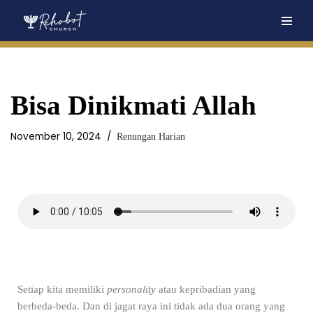
Skip
to
content
Bisa Dinikmati Allah
November 10, 2024
Renungan Harian
Setiap kita memiliki
personality
atau kepribadian yang
berbeda-beda. Dan di jagat raya ini tidak ada dua orang yang