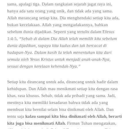
sama, apalagi tiga. Dalam rangkaian sejarah jagat raya ini,
hanya ada satu orang yang unik, dan tidak ada yang sama.
Allah merancang setiap kita. Dia menghendaki setiap kita ada,
bukan kecelakaan. Allah yang mengadakannya, bahkan
sebelum dunia dijadikan. Seperti yang tertulis dalam Efesus
1:4-5,
“Sebab di dalam Dia Allah telah memilih kita sebelum
dunia dijadikan, supaya kita kudus dan tak bercacat di
hadapan-Nya. Dalam kasih Ia telah menentukan kita dari
semula oleh Yesus Kristus untuk menjadi anak-anak-Nya,
sesuai dengan kerelaan kehendak-Nya.”
Setiap kita dirancang untuk ada, dirancang untuk hadir dalam
kehidupan. Dan Allah mau menikmati setiap kita dengan rasa
khas, rasa khusus. Sebab, tidak ada pribadi yang sama. Jadi,
mestinya kita memiliki kesadaran bahwa tidak ada yang
membuat kita bernilai selain bisa dinikmati oleh Allah. Dan
tentu saja
kalau sampai kita bisa dinikmati oleh Allah, berarti
kita juga bisa menikmati Allah.
Firman Tuhan mengatakan,