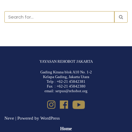
YAYASAN REHOBOT JAKARTA
Gading Kirana blok A10 No. 1-2
Kelapa Gading, Jakarta Utara
Telp : +62-21 45842381
Fax : +62-21 45842380
email: setpus@rehobot.org
Neve
| Powered by
WordPress
Home