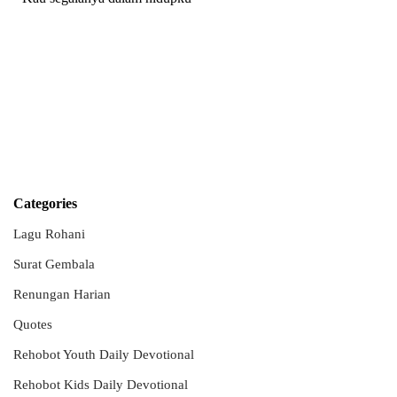
Categories
Lagu Rohani
Surat Gembala
Renungan Harian
Quotes
Rehobot Youth Daily Devotional
Rehobot Kids Daily Devotional