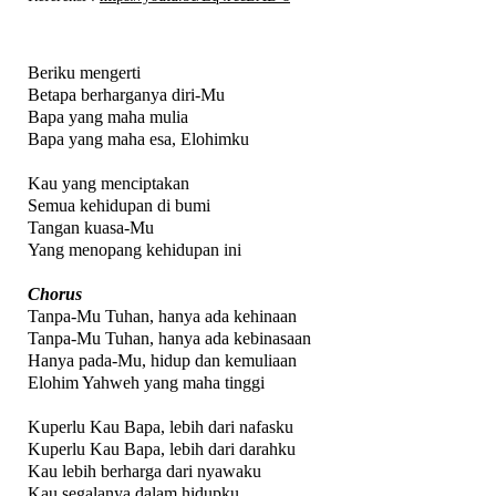
Beriku mengerti
Betapa berharganya diri-Mu
Bapa yang maha mulia
Bapa yang maha esa, Elohimku
Kau yang menciptakan
Semua kehidupan di bumi
Tangan kuasa-Mu
Yang menopang kehidupan ini
Chorus
Tanpa-Mu Tuhan, hanya ada kehinaan
Tanpa-Mu Tuhan, hanya ada kebinasaan
Hanya pada-Mu, hidup dan kemuliaan
Elohim Yahweh yang maha tinggi
Kuperlu Kau Bapa, lebih dari nafasku
Kuperlu Kau Bapa, lebih dari darahku
Kau lebih berharga dari nyawaku
Kau segalanya dalam hidupku