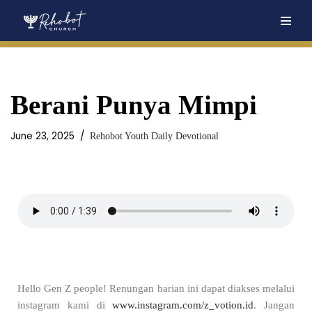
Skip
to
content
Berani Punya Mimpi
June 23, 2025
Rehobot Youth Daily Devotional
Hello Gen Z people! Renungan harian ini dapat diakses melalui
instagram kami di
www.instagram.com/z_votion.id
. Jangan