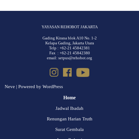
YAYASAN REHOBOT JAKARTA
Gading Kirana blok A10 No. 1-2
Kelapa Gading, Jakarta Utara
Telp : +62-21 45842381
Fax : +62-21 45842380
email: setpus@rehobot.org
Neve
| Powered by
WordPress
Home
Jadwal Ibadah
Renungan Harian Truth
Surat Gembala