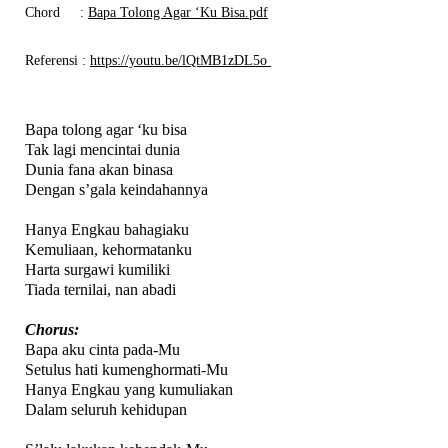
Chord
:
Bapa Tolong Agar ‘Ku Bisa.pdf
Referensi
:
https://youtu.be/lQtMB1zDL5o
Bapa tolong agar ‘ku bisa
Tak lagi mencintai dunia
Dunia fana akan binasa
Dengan s’gala keindahannya
Hanya Engkau bahagiaku
Kemuliaan, kehormatanku
Harta surgawi kumiliki
Tiada ternilai, nan abadi
Chorus:
Bapa aku cinta pada-Mu
Setulus hati kumenghormati-Mu
Hanya Engkau yang kumuliakan
Dalam seluruh kehidupan