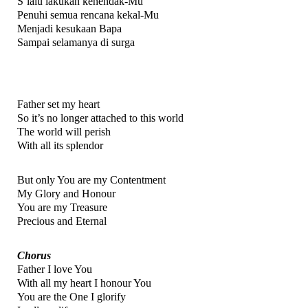
S’lalu lakukan kehendak-Mu
Penuhi semua rencana kekal-Mu
Menjadi kesukaan Bapa
Sampai selamanya di surga
Father set my heart
So it’s no longer attached to this world
The world will perish
With all its splendor
But only You are my Contentment
My Glory and Honour
You are my Treasure
Precious and Eternal
Chorus
Father I love You
With all my heart I honour You
You are the One I glorify