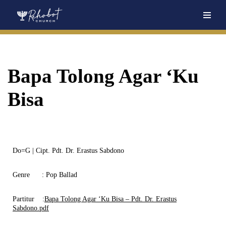
Skip
to
content
Bapa Tolong Agar ‘Ku
Bisa
Do=G | Cipt. Pdt. Dr. Erastus Sabdono
Genre
: Pop Ballad
Partitur
:
Bapa Tolong Agar ‘Ku Bisa – Pdt. Dr. Erastus
Sabdono.pdf