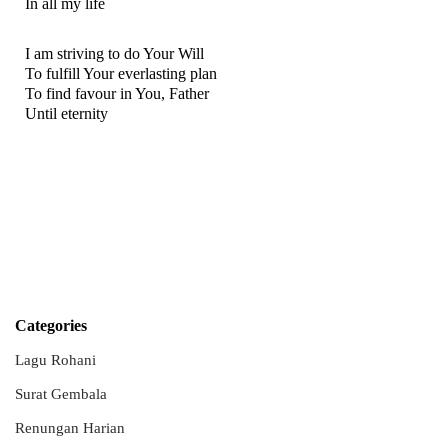
In all my life
I am striving to do Your Will
To fulfill Your everlasting plan
To find favour in You, Father
Until eternity
Categories
Lagu Rohani
Surat Gembala
Renungan Harian