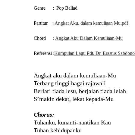
Genre
: Pop Ballad
Partitur
:
Angkat Aku, dalam kemuliaan Mu.pdf
Chord :
Angkat Aku Dalam Kemuliaan-Mu
Referensi
:
Kumpulan Lagu Pdt. Dr. Erastus Sabdono 
Angkat aku dalam kemuliaan-Mu
Terbang tinggi bagai rajawali
Berlari tiada lesu, berjalan tiada lelah
S’makin dekat, lekat kepada-Mu
Chorus:
Tuhanku, kunanti-nantikan Kau
Tuhan kehidupanku