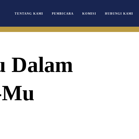
TENTANG KAMI
PEMBICARA
KOMISI
HUBUNGI KAMI
u Dalam
-Mu