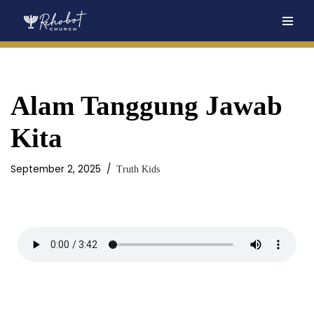
Skip
to
content
Alam Tanggung Jawab
Kita
September 2, 2025
Truth Kids