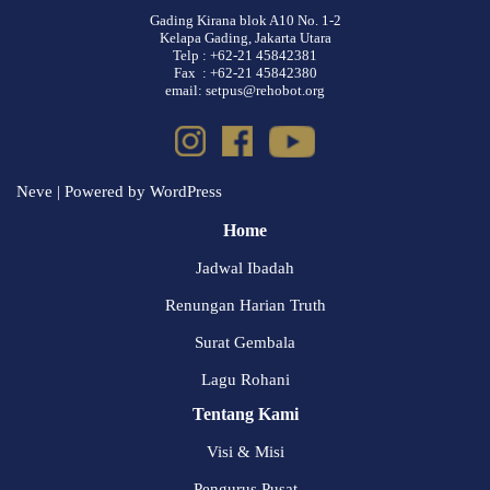
Gading Kirana blok A10 No. 1-2
Kelapa Gading, Jakarta Utara
Telp : +62-21 45842381
Fax : +62-21 45842380
email: setpus@rehobot.org
Neve
| Powered by
WordPress
Home
Jadwal Ibadah
Renungan Harian Truth
Surat Gembala
Lagu Rohani
Tentang Kami
Visi & Misi
Pengurus Pusat