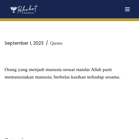
Skip
to
content
September 1, 2023
Quotes
Orang yang menjadi manusia sesuai standar Allah pasti
memanusiakan manusia; berbelas kasihan terhadap sesama.