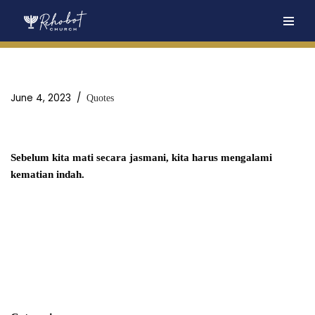
Skip
to
content
June 4, 2023
Quotes
Sebelum kita mati secara jasmani, kita harus mengalami
kematian indah.