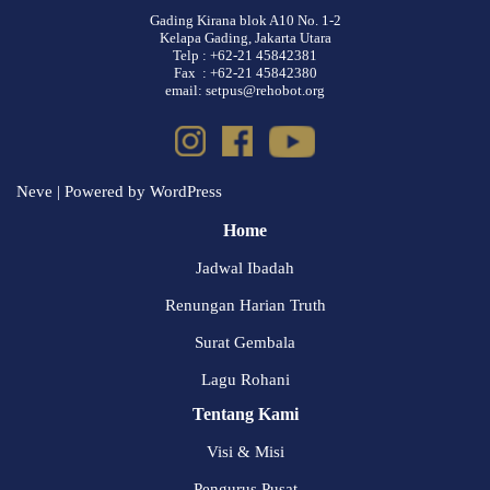
Gading Kirana blok A10 No. 1-2
Kelapa Gading, Jakarta Utara
Telp : +62-21 45842381
Fax : +62-21 45842380
email: setpus@rehobot.org
Neve
| Powered by
WordPress
Home
Jadwal Ibadah
Renungan Harian Truth
Surat Gembala
Lagu Rohani
Tentang Kami
Visi & Misi
Pengurus Pusat