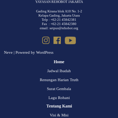
YAYASAN REHOBOT JAKARTA
Gading Kirana blok A10 No. 1-2
Kelapa Gading, Jakarta Utara
Telp : +62-21 45842381
Fax : +62-21 45842380
email: setpus@rehobot.org
Neve
| Powered by
WordPress
Home
Jadwal Ibadah
Renungan Harian Truth
Surat Gembala
Lagu Rohani
Tentang Kami
Visi & Misi