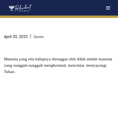
Skip
to
content
April 20, 2023
Quotes
Manusia yang rela hidupnya direnggut oleh Allah adalah manusia
yang sungguh-sungguh menghormati, mencintai, menyayangi
Tuhan.