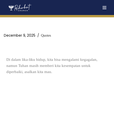
Skip
to
content
December 9, 2025
Quotes
Di dalam lika-liku hidup, kita bisa mengalami kegagalan,
namun Tuhan masih memberi kita kesempatan untuk
diperbaiki, asalkan kita mau.