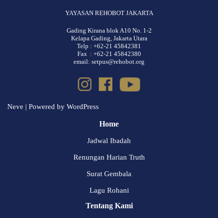
YAYASAN REHOBOT JAKARTA
Gading Kirana blok A10 No. 1-2
Kelapa Gading, Jakarta Utara
Telp : +62-21 45842381
Fax : +62-21 45842380
email: setpus@rehobot.org
Neve
| Powered by
WordPress
Home
Jadwal Ibadah
Renungan Harian Truth
Surat Gembala
Lagu Rohani
Tentang Kami