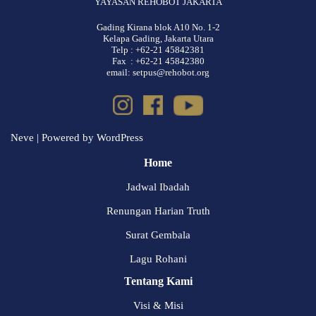
YAYASAN REHOBOT JAKARTA
Gading Kirana blok A10 No. 1-2
Kelapa Gading, Jakarta Utara
Telp : +62-21 45842381
Fax : +62-21 45842380
email: setpus@rehobot.org
Neve
| Powered by
WordPress
Home
Jadwal Ibadah
Renungan Harian Truth
Surat Gembala
Lagu Rohani
Tentang Kami
Visi & Misi