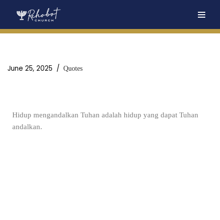
Skip
to
content
June 25, 2025
Quotes
Hidup mengandalkan Tuhan adalah hidup yang dapat Tuhan
andalkan.