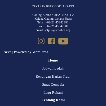
YAYASAN REHOBOT JAKARTA
Gading Kirana blok A10 No. 1-2
Kelapa Gading, Jakarta Utara
Telp : +62-21 45842381
Fax : +62-21 45842380
email: setpus@rehobot.org
Neve
| Powered by
WordPress
Home
Jadwal Ibadah
Renungan Harian Truth
Surat Gembala
Lagu Rohani
Tentang Kami