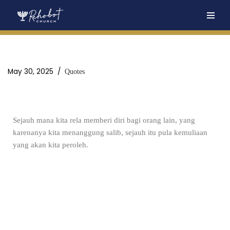
Skip
to
content
May 30, 2025
Quotes
Sejauh mana kita rela memberi diri bagi orang lain, yang
karenanya kita menanggung salib, sejauh itu pula kemuliaan
yang akan kita peroleh.