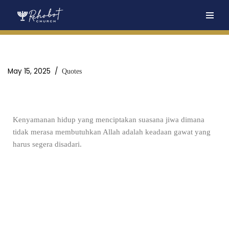
Skip
to
content
May 15, 2025
Quotes
Kenyamanan hidup yang menciptakan suasana jiwa dimana
tidak merasa membutuhkan Allah adalah keadaan gawat yang
harus segera disadari.