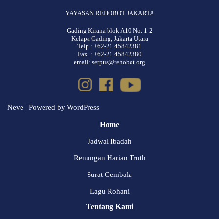
YAYASAN REHOBOT JAKARTA
Gading Kirana blok A10 No. 1-2
Kelapa Gading, Jakarta Utara
Telp : +62-21 45842381
Fax : +62-21 45842380
email: setpus@rehobot.org
Neve
| Powered by
WordPress
Home
Jadwal Ibadah
Renungan Harian Truth
Surat Gembala
Lagu Rohani
Tentang Kami