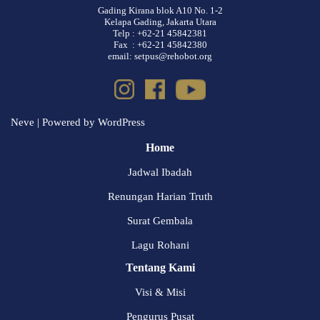
Gading Kirana blok A10 No. 1-2
Kelapa Gading, Jakarta Utara
Telp : +62-21 45842381
Fax : +62-21 45842380
email: setpus@rehobot.org
Neve
| Powered by
WordPress
Home
Jadwal Ibadah
Renungan Harian Truth
Surat Gembala
Lagu Rohani
Tentang Kami
Visi & Misi
Pengurus Pusat