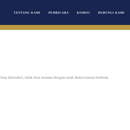
TENTANG KAMI
PEMBICARA
KOMISI
HUBUNGI KAMI
k bisa diketahui, tidak bisa seirama dengan anak dunia karena berbeda.