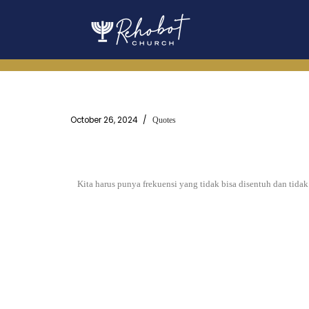
Skip
to
content
October 26, 2024
Quotes
Kita harus punya frekuensi yang tidak bisa disentuh dan tida