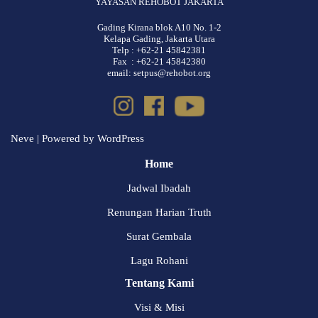
YAYASAN REHOBOT JAKARTA
Gading Kirana blok A10 No. 1-2
Kelapa Gading, Jakarta Utara
Telp : +62-21 45842381
Fax : +62-21 45842380
email: setpus@rehobot.org
Neve
| Powered by
WordPress
Home
Jadwal Ibadah
Renungan Harian Truth
Surat Gembala
Lagu Rohani
Tentang Kami
Visi & Misi