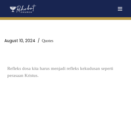
Skip
to
content
August 10, 2024
Quotes
Refleks dosa kita harus menjadi refleks kekudusan seperti
perasaan Kristus.