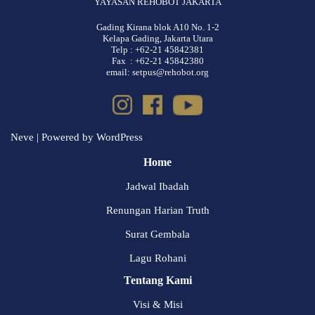
YAYASAN REHOBOT JAKARTA
Gading Kirana blok A10 No. 1-2
Kelapa Gading, Jakarta Utara
Telp : +62-21 45842381
Fax : +62-21 45842380
email: setpus@rehobot.org
Neve
| Powered by
WordPress
Home
Jadwal Ibadah
Renungan Harian Truth
Surat Gembala
Lagu Rohani
Tentang Kami
Visi & Misi