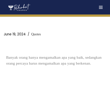
Skip
to
content
June 19, 2024
Quotes
Banyak orang hanya mengamalkan apa yang baik, sedangkan
orang percaya harus mengamalkan apa yang berkenan.