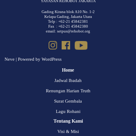
YAYASAN REHOBOT JAKARTA
Gading Kirana blok A10 No. 1-2
Kelapa Gading, Jakarta Utara
Telp : +62-21 45842381
Fax : +62-21 45842380
email: setpus@rehobot.org
Neve
| Powered by
WordPress
Home
Jadwal Ibadah
Renungan Harian Truth
Surat Gembala
Lagu Rohani
Tentang Kami
Visi & Misi