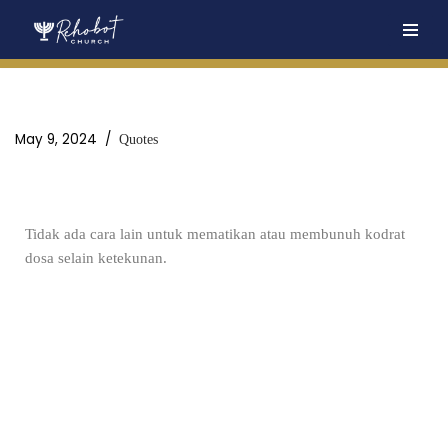
Skip
to
content
May 9, 2024
Quotes
Tidak ada cara lain untuk mematikan atau membunuh kodrat
dosa selain ketekunan.