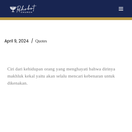
Skip
to
content
April 9, 2024
Quotes
Ciri dari kehidupan orang yang menghayati bahwa dirinya
makhluk kekal yaitu akan selalu mencari kebenaran untuk
dikenakan.