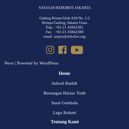
YAYASAN REHOBOT JAKARTA
Gading Kirana blok A10 No. 1-2
Kelapa Gading, Jakarta Utara
Telp : +62-21 45842381
Fax : +62-21 45842380
email: setpus@rehobot.org
Neve
| Powered by
WordPress
Home
Jadwal Ibadah
Renungan Harian Truth
Surat Gembala
Lagu Rohani
Tentang Kami