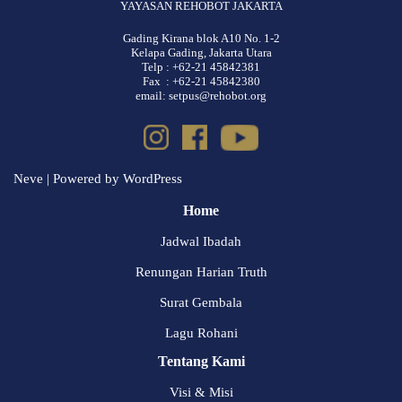
YAYASAN REHOBOT JAKARTA
Gading Kirana blok A10 No. 1-2
Kelapa Gading, Jakarta Utara
Telp : +62-21 45842381
Fax : +62-21 45842380
email: setpus@rehobot.org
Neve
| Powered by
WordPress
Home
Jadwal Ibadah
Renungan Harian Truth
Surat Gembala
Lagu Rohani
Tentang Kami
Visi & Misi