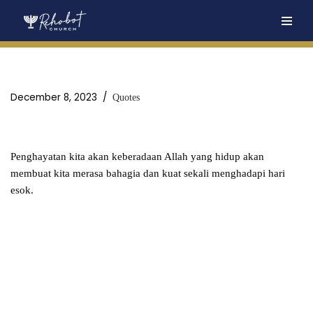
Skip
to
content
December 8, 2023
Quotes
Penghayatan kita akan keberadaan Allah yang hidup akan
membuat kita merasa bahagia dan kuat sekali menghadapi hari
esok.