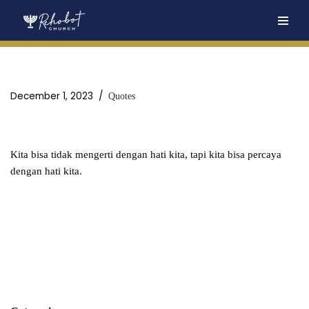
Skip
to
content
December 1, 2023
Quotes
Kita bisa tidak mengerti dengan hati kita, tapi kita bisa percaya
dengan hati kita.