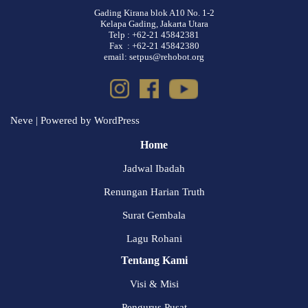
Gading Kirana blok A10 No. 1-2
Kelapa Gading, Jakarta Utara
Telp : +62-21 45842381
Fax : +62-21 45842380
email: setpus@rehobot.org
Neve
| Powered by
WordPress
Home
Jadwal Ibadah
Renungan Harian Truth
Surat Gembala
Lagu Rohani
Tentang Kami
Visi & Misi
Pengurus Pusat