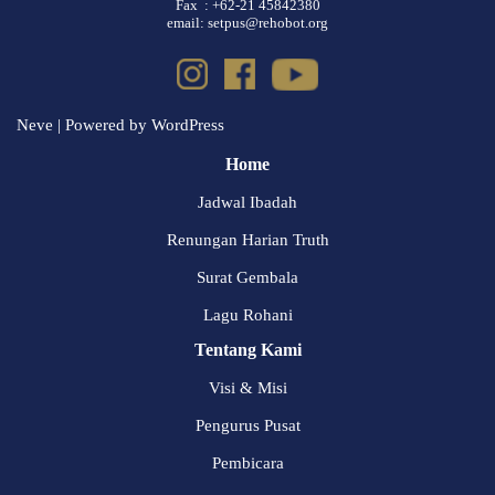
Fax : +62-21 45842380
email: setpus@rehobot.org
Neve
| Powered by
WordPress
Home
Jadwal Ibadah
Renungan Harian Truth
Surat Gembala
Lagu Rohani
Tentang Kami
Visi & Misi
Pengurus Pusat
Pembicara