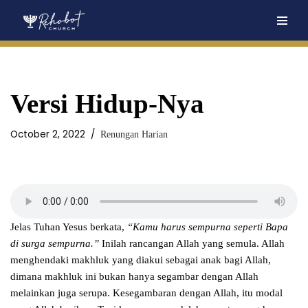
Skip
to
content
Versi Hidup-Nya
October 2, 2022
Renungan Harian
Jelas Tuhan Yesus berkata,
“Kamu harus sempurna seperti Bapa
di surga sempurna.”
Inilah rancangan Allah yang semula. Allah
menghendaki makhluk yang diakui sebagai anak bagi Allah,
dimana makhluk ini bukan hanya segambar dengan Allah
melainkan juga serupa. Kesegambaran dengan Allah, itu modal