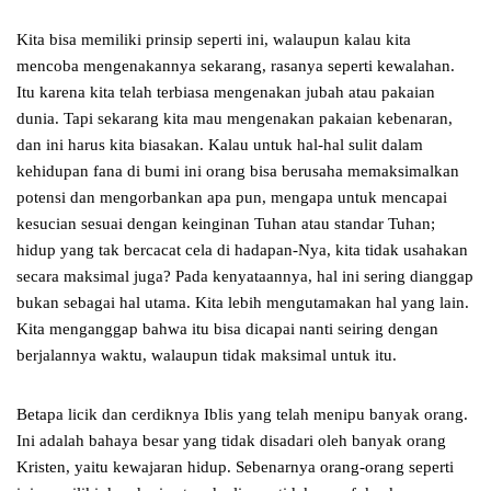
Kita bisa memiliki prinsip seperti ini, walaupun kalau kita
mencoba mengenakannya sekarang, rasanya seperti kewalahan.
Itu karena kita telah terbiasa mengenakan jubah atau pakaian
dunia. Tapi sekarang kita mau mengenakan pakaian kebenaran,
dan ini harus kita biasakan. Kalau untuk hal-hal sulit dalam
kehidupan fana di bumi ini orang bisa berusaha memaksimalkan
potensi dan mengorbankan apa pun, mengapa untuk mencapai
kesucian sesuai dengan keinginan Tuhan atau standar Tuhan;
hidup yang tak bercacat cela di hadapan-Nya, kita tidak usahakan
secara maksimal juga? Pada kenyataannya, hal ini sering dianggap
bukan sebagai hal utama. Kita lebih mengutamakan hal yang lain.
Kita menganggap bahwa itu bisa dicapai nanti seiring dengan
berjalannya waktu, walaupun tidak maksimal untuk itu.
Betapa licik dan cerdiknya Iblis yang telah menipu banyak orang.
Ini adalah bahaya besar yang tidak disadari oleh banyak orang
Kristen, yaitu kewajaran hidup. Sebenarnya orang-orang seperti