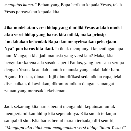
mengutus kamu.”
Beban yang Bapa berikan kepada Yesus, telah
Yesus percayakan kepada kita.
Jika model atau versi hidup yang dimiliki Yesus adalah model
atau versi hidup yang harus kita miliki, maka prinsip
“melakukan kehendak Bapa dan menyelesaikan pekerjaan-
Nya” pun harus kita ikuti
. Ia tidak mempunyai kepentingan apa
pun. Mengapa kita jadi manusia yang versi lain? Maka, kita
bersyukur karena ada sosok seperti Paulus, yang berusaha serupa
dengan Yesus. Ia adalah contoh manusia yang sudah lahir baru.
Agama Kristen, dimana Injil dimodifikasi sedemikian rupa, telah
disesuaikan, dikawinkan, dikompromikan dengan semangat
zaman yang merusak kekristenan.
Jadi, sekarang kita harus berani mengambil keputusan untuk
mempertaruhkan hidup kita sepenuhnya. Kita sudah terlanjur
sampai di sini. Kita harus berani marah terhadap diri sendiri;
“Mengapa aku tidak mau mengenakan versi hidup Tuhan Yesus?”