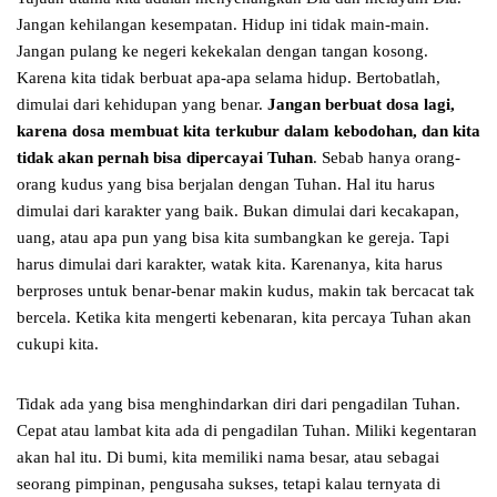
Jangan kehilangan kesempatan. Hidup ini tidak main-main.
Jangan pulang ke negeri kekekalan dengan tangan kosong.
Karena kita tidak berbuat apa-apa selama hidup. Bertobatlah,
dimulai dari kehidupan yang benar.
Jangan berbuat dosa lagi,
karena dosa membuat kita terkubur dalam kebodohan, dan kita
tidak akan pernah bisa dipercayai Tuhan
. Sebab hanya orang-
orang kudus yang bisa berjalan dengan Tuhan. Hal itu harus
dimulai dari karakter yang baik. Bukan dimulai dari kecakapan,
uang, atau apa pun yang bisa kita sumbangkan ke gereja. Tapi
harus dimulai dari karakter, watak kita. Karenanya, kita harus
berproses untuk benar-benar makin kudus, makin tak bercacat tak
bercela. Ketika kita mengerti kebenaran, kita percaya Tuhan akan
cukupi kita.
Tidak ada yang bisa menghindarkan diri dari pengadilan Tuhan.
Cepat atau lambat kita ada di pengadilan Tuhan. Miliki kegentaran
akan hal itu. Di bumi, kita memiliki nama besar, atau sebagai
seorang pimpinan, pengusaha sukses, tetapi kalau ternyata di