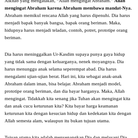
Alkitab yang mengatakan, “Allah mengingat Abraham.”
Allah
mengingat Abraham karena Abraham membawa mandat-Nya.
Abraham memikul rencana Allah yang harus dipenuhi. Dia harus
menjadi bapak banyak bangsa, bapak orang beriman. Maka,
hidupnya harus menjadi teladan, contoh, potret, prototipe orang
beriman.
Dia harus meninggalkan Ur-Kasdim supaya punya gaya hidup
yang tidak sama dengan keluarganya, nenek moyangnya. Dia
harus menunggu anak selama seperempat abad. Dia harus
mengalami ujian-ujian berat. Hari ini, kita sebagai anak-anak
Abraham dalam iman, bisa belajar. Abraham menjadi model,
prototipe orang beriman, dan dia bayar harganya. Maka, Allah
mengingat. Tidakkah kita senang jika Tuhan akan mengingat kita
dan anak cucu keturunan kita? Kita bayar harga keamanan
keturunan kita dengan kesucian hidup dan kedekatan kita dengan
Allah semesta alam, walaupun itu bukan tujuan utama.
Tujuan utama kita adalah menyenangkan Dia dan melayani Dia.