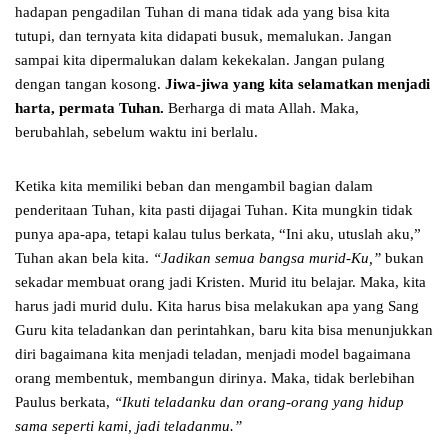
hadapan pengadilan Tuhan di mana tidak ada yang bisa kita
tutupi, dan ternyata kita didapati busuk, memalukan. Jangan
sampai kita dipermalukan dalam kekekalan. Jangan pulang
dengan tangan kosong.
Jiwa-jiwa yang kita selamatkan menjadi
harta, permata Tuhan.
Berharga di mata Allah. Maka,
berubahlah, sebelum waktu ini berlalu.
Ketika kita memiliki beban dan mengambil bagian dalam
penderitaan Tuhan, kita pasti dijagai Tuhan. Kita mungkin tidak
punya apa-apa, tetapi kalau tulus berkata, “Ini aku, utuslah aku,”
Tuhan akan bela kita.
“Jadikan semua bangsa murid-Ku,”
bukan
sekadar membuat orang jadi Kristen. Murid itu belajar. Maka, kita
harus jadi murid dulu. Kita harus bisa melakukan apa yang Sang
Guru kita teladankan dan perintahkan, baru kita bisa menunjukkan
diri bagaimana kita menjadi teladan, menjadi model bagaimana
orang membentuk, membangun dirinya. Maka, tidak berlebihan
Paulus berkata,
“Ikuti teladanku dan orang-orang yang hidup
sama seperti kami, jadi teladanmu.”