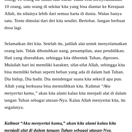
10 orang, satu orang di sekitar kita yang bisa diantar ke Kerajaan
Allah, itu nilainya lebih dari semua harta di dunia. Walau hanya
satu. Tentu dimulai dari diri kita sendiri. Bertobat. Jangan berbuat
dosa lagi.
Selamatkan diri kita. Setelah itu, jadilah alat untuk menyelamatkan
orang lain. Tidak dibutuhkan uang, penampilan, atau pendidikan.
Hati yang diserahkan, sehingga kita dibentuk Tuhan, diproses.
Mulailah hari ini memiliki karakter, sifat-sifat Allah, sehingga kita
bisa memiliki beban seperti beban yang ada di dalam hati Tuhan.
Dia hidup, Dia hadir. Dia mendengar suara kita sekecil apa pun.
Allah yang berkuasa bisa memulihkan kita. Kalimat
“Aku
menyertai kamu,”
akan kita alami kalau kita menjadi alat di dalam
tangan Tuhan sebagai utusan-Nya. Kalau Allah menyertai kita, itu
segalanya.
Kalimat “Aku menyertai kamu,” akan kita alami
kalau kita
menjadi alat di dalam tangan Tuhan sebagai utusan-Nya.