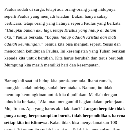
Paulus sudah di surga, tetapi ada orang-orang yang hidupnya
seperti Paulus yang menjadi teladan. Bukan hanya cakap
berbicara, tetapi orang yang hatinya seperti Paulus yang berkata,
“Hidupku bukan aku lagi, tetapi Kristus yang hidup di dalam
aku.”
Paulus berkata,
“Bagiku hidup adalah Kristus dan mati
adalah keuntungan.”
Semua kita bisa menjadi seperti Yesus dan
mencontoh kehidupan Paulus. Ini kesempatan yang Tuhan berikan
kepada kita untuk berubah. Kita harus berubah dan terus berubah.
Mumpung kita masih memiliki hari dan kesempatan.
Barangkali saat ini hidup kita porak-poranda. Ibarat rumah,
mungkin sudah miring, sudah berantakan. Namun, itu tidak
menutup kemungkinan untuk kita dipulihkan. Marilah dengan
tulus kita berkata, “Aku mau mengambil bagian dalam pekerjaan-
Mu, Tuhan. Apa yang harus aku lakukan?”
Jangan berpikir tidak
punya uang, berpenampilan buruk, tidak berpendidikan, karena
setiap kita ini istimewa
. Kalau tidak bisa menyelamatkan 100
orang, 10 orang itu sudah luar biasa. Tidak bisa menyelamatkan