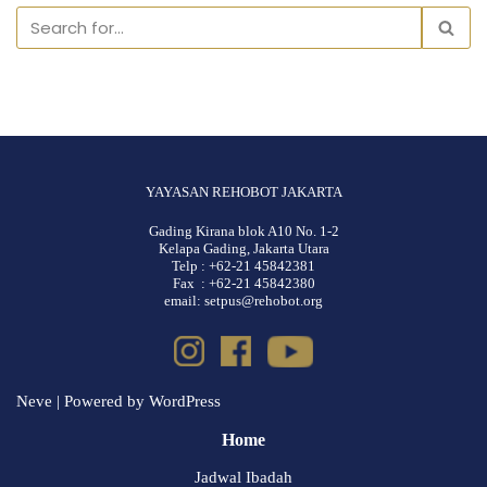
YAYASAN REHOBOT JAKARTA
Gading Kirana blok A10 No. 1-2
Kelapa Gading, Jakarta Utara
Telp : +62-21 45842381
Fax : +62-21 45842380
email: setpus@rehobot.org
Neve
| Powered by
WordPress
Home
Jadwal Ibadah