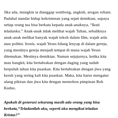
Jika ada, mungkin ia dianggap sombong, angkuh, arogan rohani.
Padahal standar hidup kekristenan yang sejati demikian, supaya
setiap orang tua bisa berkata kepada anak-anaknya, “Ikuti
teladanku.” Anak-anak tidak melihat wajah Tuhan, sebaliknya
anak-anak melihat banyak wajah tokoh dalam film, wajah artis
atau politisi. Ironis, wajah Yesus hilang lenyap di dalam gereja,
yang mestinya gereja menjadi tempat di mana wajah Yesus
ditemukan. Mestinya demikian. Namun sejujurnya, ketika kita
mau bangkit, kita bertabrakan dengan daging yang sudah
berpuluh tahun kita puaskan. Kita bertabrakan dengan jiwa yang
keruh yang sering kali kita puaskan. Maka, kita harus mengatur
ulang pikiran dan jiwa kita dengan memohon pimpinan Roh
Kudus.
Apakah di generasi sekarang masih ada orang yang bisa
berkata,
“Teladanilah aku, seperti aku mengikut teladan
Kristus?”