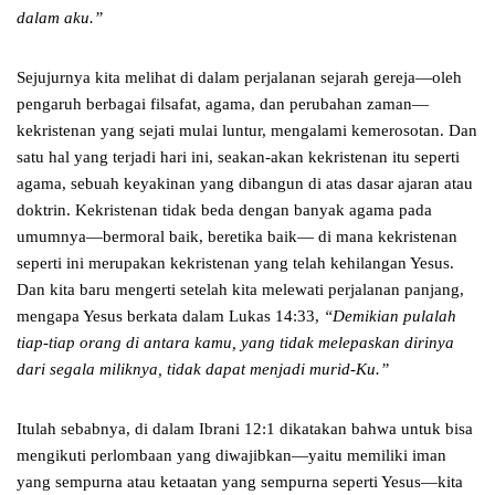
dalam aku.”
Sejujurnya kita melihat di dalam perjalanan sejarah gereja—oleh
pengaruh berbagai filsafat, agama, dan perubahan zaman—
kekristenan yang sejati mulai luntur, mengalami kemerosotan. Dan
satu hal yang terjadi hari ini, seakan-akan kekristenan itu seperti
agama, sebuah keyakinan yang dibangun di atas dasar ajaran atau
doktrin. Kekristenan tidak beda dengan banyak agama pada
umumnya—bermoral baik, beretika baik— di mana kekristenan
seperti ini merupakan kekristenan yang telah kehilangan Yesus.
Dan kita baru mengerti setelah kita melewati perjalanan panjang,
mengapa Yesus berkata dalam Lukas 14:33,
“Demikian pulalah
tiap-tiap orang di antara kamu, yang tidak melepaskan dirinya
dari segala miliknya, tidak dapat menjadi murid-Ku.”
Itulah sebabnya, di dalam Ibrani 12:1 dikatakan bahwa untuk bisa
mengikuti perlombaan yang diwajibkan—yaitu memiliki iman
yang sempurna atau ketaatan yang sempurna seperti Yesus—kita