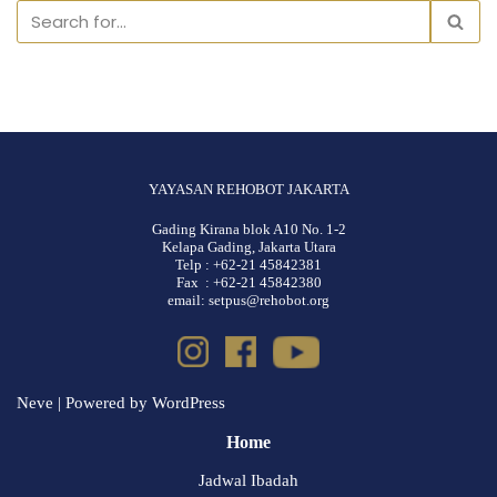
YAYASAN REHOBOT JAKARTA
Gading Kirana blok A10 No. 1-2
Kelapa Gading, Jakarta Utara
Telp : +62-21 45842381
Fax : +62-21 45842380
email: setpus@rehobot.org
Neve
| Powered by
WordPress
Home
Jadwal Ibadah