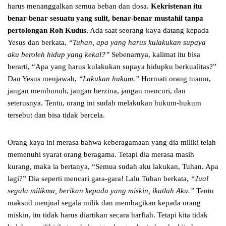
harus menanggalkan semua beban dan dosa.
Kekristenan itu
benar-benar sesuatu yang sulit, benar-benar mustahil tanpa
pertolongan Roh Kudus.
Ada saat seorang kaya datang kepada
Yesus dan berkata,
“Tuhan, apa yang harus kulakukan supaya
aku beroleh hidup yang kekal?”
Sebenarnya, kalimat itu bisa
berarti, “Apa yang harus kulakukan supaya hidupku berkualitas?”
Dan Yesus menjawab,
“Lakukan hukum.”
Hormati orang tuamu,
jangan membunuh, jangan berzina, jangan mencuri, dan
seterusnya. Tentu, orang ini sudah melakukan hukum-hukum
tersebut dan bisa tidak bercela.
Orang kaya ini merasa bahwa keberagamaan yang dia miliki telah
memenuhi syarat orang beragama. Tetapi dia merasa masih
kurang, maka ia bertanya, “Semua sudah aku lakukan, Tuhan. Apa
lagi?” Dia seperti mencari gara-gara! Lalu Tuhan berkata,
“Jual
segala milikmu, berikan kepada yang miskin, ikutlah Aku.”
Tentu
maksud menjual segala milik dan membagikan kepada orang
miskin, itu tidak harus diartikan secara harfiah. Tetapi kita tidak