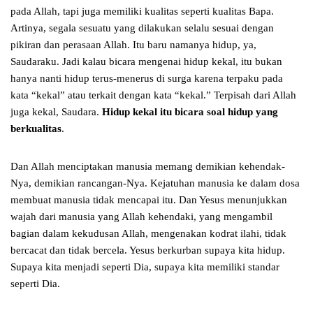
pada Allah, tapi juga memiliki kualitas seperti kualitas Bapa.
Artinya, segala sesuatu yang dilakukan selalu sesuai dengan
pikiran dan perasaan Allah. Itu baru namanya hidup, ya,
Saudaraku. Jadi kalau bicara mengenai hidup kekal, itu bukan
hanya nanti hidup terus-menerus di surga karena terpaku pada
kata “kekal” atau terkait dengan kata “kekal.” Terpisah dari Allah
juga kekal, Saudara.
Hidup kekal itu bicara soal hidup yang
berkualitas
.
Dan Allah menciptakan manusia memang demikian kehendak-
Nya, demikian rancangan-Nya. Kejatuhan manusia ke dalam dosa
membuat manusia tidak mencapai itu. Dan Yesus menunjukkan
wajah dari manusia yang Allah kehendaki, yang mengambil
bagian dalam kekudusan Allah, mengenakan kodrat ilahi, tidak
bercacat dan tidak bercela. Yesus berkurban supaya kita hidup.
Supaya kita menjadi seperti Dia, supaya kita memiliki standar
seperti Dia.