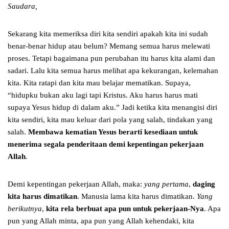
Saudara,
Sekarang kita memeriksa diri kita sendiri apakah kita ini sudah
benar-benar hidup atau belum? Memang semua harus melewati
proses. Tetapi bagaimana pun perubahan itu harus kita alami dan
sadari. Lalu kita semua harus melihat apa kekurangan, kelemahan
kita. Kita ratapi dan kita mau belajar mematikan. Supaya,
“hidupku bukan aku lagi tapi Kristus. Aku harus harus mati
supaya Yesus hidup di dalam aku.” Jadi ketika kita menangisi diri
kita sendiri, kita mau keluar dari pola yang salah, tindakan yang
salah.
Membawa kematian Yesus berarti kesediaan untuk
menerima segala penderitaan demi kepentingan pekerjaan
Allah
.
Demi kepentingan pekerjaan Allah, maka:
yang pertama
,
daging
kita harus dimatikan
. Manusia lama kita harus dimatikan.
Yang
berikutnya
,
kita rela berbuat apa pun untuk pekerjaan-Nya
. Apa
pun yang Allah minta, apa pun yang Allah kehendaki, kita