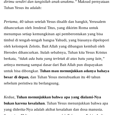
dirimu sendiri dan tangisilah anak-anakmu.”
Maksud pernyataan
Tuhan Yesus itu adalah:
Pertama
, 40 tahun setelah Yesus disalib dan bangkit, Yerusalem
dihancurkan oleh Jenderal Titus, yang dikirim Roma untuk
menumpas setiap kemungkinan api pemberontakan yang bisa
timbul di tengah-tengah bangsa Yahudi, yang biasanya dipelopori
oleh kelompok Zelotis. Bait Allah yang dibangun kembali oleh
Herodes dihancurkan. Itulah sebabnya, Tuhan kita Yesus Kristus
berkata,
“tidak ada batu yang terletak di atas batu yang lain,”
artinya memang sampai dasar dari Bait Allah pun diupayakan
untuk bisa dibongkar.
Tuhan mau menunjukkan adanya bahaya
besar di depan
, dan Tuhan Yesus menubuatkan itu 40 tahun
sebelum peristiwa itu berlangsung.
Kedua,
Tuhan menunjukkan bahwa apa yang dialami-Nya
bukan karena kesalahan
. Tuhan Yesus menunjukkan bahwa apa
yang diderita-Nya adalah akibat kesalahan dan dosa manusia.