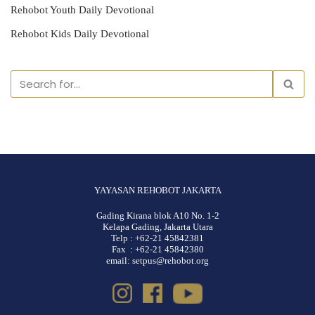
Rehobot Youth Daily Devotional
Rehobot Kids Daily Devotional
YAYASAN REHOBOT JAKARTA
Gading Kirana blok A10 No. 1-2
Kelapa Gading, Jakarta Utara
Telp : +62-21 45842381
Fax : +62-21 45842380
email: setpus@rehobot.org