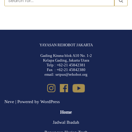
YAYASAN REHOBOT JAKARTA
Gading Kirana blok A10 No. 1-2
Kelapa Gading, Jakarta Utara
Telp : +62-21 45842381
Fax : +62-21 45842380
email: setpus@rehobot.org
Neve
| Powered by
WordPress
Home
Jadwal Ibadah