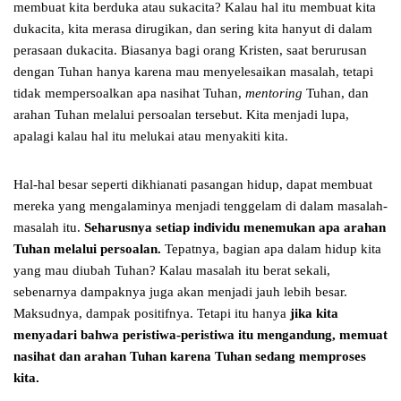
membuat kita berduka atau sukacita? Kalau hal itu membuat kita
dukacita, kita merasa dirugikan, dan sering kita hanyut di dalam
perasaan dukacita. Biasanya bagi orang Kristen, saat berurusan
dengan Tuhan hanya karena mau menyelesaikan masalah, tetapi
tidak mempersoalkan apa nasihat Tuhan,
mentoring
Tuhan, dan
arahan Tuhan melalui persoalan tersebut. Kita menjadi lupa,
apalagi kalau hal itu melukai atau menyakiti kita.
Hal-hal besar seperti dikhianati pasangan hidup, dapat membuat
mereka yang mengalaminya menjadi tenggelam di dalam masalah-
masalah itu.
Seharusnya setiap individu menemukan apa arahan
Tuhan melalui persoalan.
Tepatnya, bagian apa dalam hidup kita
yang mau diubah Tuhan? Kalau masalah itu berat sekali,
sebenarnya dampaknya juga akan menjadi jauh lebih besar.
Maksudnya, dampak positifnya. Tetapi itu hanya
jika kita
menyadari bahwa peristiwa-peristiwa itu mengandung, memuat
nasihat dan arahan Tuhan karena Tuhan sedang memproses
kita.