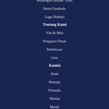
Renungan Harian Truth
Surat Gembala
Lagu Rohani
Tentang Kami
Visi & Misi
Pengurus Pusat
Pembicara
Live
Komisi
Anak
Remaja
Pemuda
Wanita
Musik