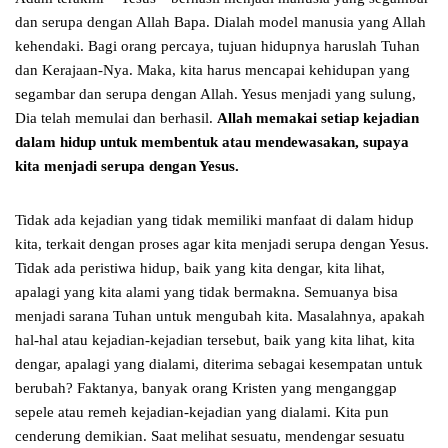
dan serupa dengan Allah Bapa. Dialah model manusia yang Allah
kehendaki. Bagi orang percaya, tujuan hidupnya haruslah Tuhan
dan Kerajaan-Nya. Maka, kita harus mencapai kehidupan yang
segambar dan serupa dengan Allah. Yesus menjadi yang sulung,
Dia telah memulai dan berhasil.
Allah memakai setiap kejadian
dalam hidup untuk membentuk atau mendewasakan, supaya
kita menjadi serupa dengan Yesus.
Tidak ada kejadian yang tidak memiliki manfaat di dalam hidup
kita, terkait dengan proses agar kita menjadi serupa dengan Yesus.
Tidak ada peristiwa hidup, baik yang kita dengar, kita lihat,
apalagi yang kita alami yang tidak bermakna. Semuanya bisa
menjadi sarana Tuhan untuk mengubah kita. Masalahnya, apakah
hal-hal atau kejadian-kejadian tersebut, baik yang kita lihat, kita
dengar, apalagi yang dialami, diterima sebagai kesempatan untuk
berubah? Faktanya, banyak orang Kristen yang menganggap
sepele atau remeh kejadian-kejadian yang dialami. Kita pun
cenderung demikian. Saat melihat sesuatu, mendengar sesuatu