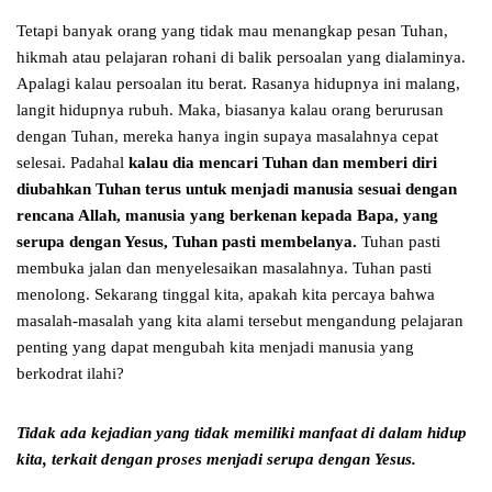
Tetapi banyak orang yang tidak mau menangkap pesan Tuhan,
hikmah atau pelajaran rohani di balik persoalan yang dialaminya.
Apalagi kalau persoalan itu berat. Rasanya hidupnya ini malang,
langit hidupnya rubuh. Maka, biasanya kalau orang berurusan
dengan Tuhan, mereka hanya ingin supaya masalahnya cepat
selesai. Padahal
kalau dia mencari Tuhan dan memberi diri
diubahkan Tuhan terus untuk menjadi manusia sesuai dengan
rencana Allah, manusia yang berkenan kepada Bapa, yang
serupa dengan Yesus, Tuhan pasti membelanya.
Tuhan pasti
membuka jalan dan menyelesaikan masalahnya. Tuhan pasti
menolong. Sekarang tinggal kita, apakah kita percaya bahwa
masalah-masalah yang kita alami tersebut mengandung pelajaran
penting yang dapat mengubah kita menjadi manusia yang
berkodrat ilahi?
Tidak ada kejadian yang tidak memiliki manfaat di dalam hidup
kita,
terkait dengan proses menjadi serupa dengan Yesus.