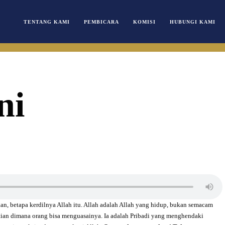
TENTANG KAMI
PEMBICARA
KOMISI
HUBUNGI KAMI
ni
an, betapa kerdilnya Allah itu. Allah adalah Allah yang hidup, bukan semacam
tian dimana orang bisa menguasainya. Ia adalah Pribadi yang menghendaki