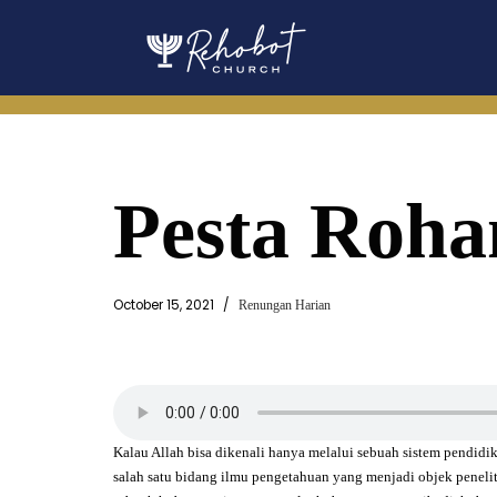
Skip
to
content
Pesta Roha
October 15, 2021
Renungan Harian
Kalau Allah bisa dikenali hanya melalui sebuah sistem pendidik
salah satu bidang ilmu pengetahuan yang menjadi objek peneli