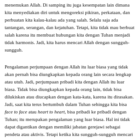
menemukan Allah. Di samping itu juga kesempatan lain dimana
kita menyediakan diri untuk mengoreksi pikiran, perkataan, dan
perbuatan kita kalau-kalau ada yang salah. Selalu saja ada
tantangan, serangan, dan kejatuhan. Tetapi, kita tidak mau berbuat
salah karena itu membuat hubungan kita dengan Tuhan menjadi
tidak harmonis. Jadi, kita harus mencari Allah dengan sungguh-
sungguh.
Pengalaman perjumpaan dengan Allah itu luar biasa yang tidak
akan pernah bisa diungkapkan kepada orang lain secara lengkap
atau utuh. Jadi, perjumpaan pribadi kita dengan Allah itu luar
biasa. Tidak bisa diungkapkan kepada orang lain, tidak bisa
dilukiskan atau diucapkan dengan kata-kata, karena itu dirasakan.
Jadi, saat kita terus bertumbuh dalam Tuhan sehingga kita bisa
face to face
atau
heart to heart
, bisa pribadi ke pribadi dengan
Tuhan; itu merupakan pengalaman yang luar biasa. Hal ini tidak
dapat digantikan dengan memiliki jabatan gerejawi sebagai
pendeta atau aktivis. Tetapi ketika kita sungguh-sungguh mencari