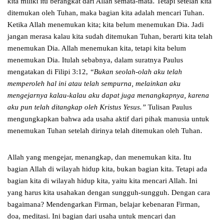
kita miliki itu berangkat dari Allah semata-mata. Tetapi setelah kita
ditemukan oleh Tuhan, maka bagian kita adalah mencari Tuhan.
Ketika Allah menemukan kita; kita belum menemukan Dia. Jadi
jangan merasa kalau kita sudah ditemukan Tuhan, berarti kita telah
menemukan Dia. Allah menemukan kita, tetapi kita belum
menemukan Dia. Itulah sebabnya, dalam suratnya Paulus
mengatakan di Filipi 3:12,
“Bukan seolah-olah aku telah
memperoleh hal ini atau telah sempurna, melainkan aku
mengejarnya kalau-kalau aku dapat juga menangkapnya, karena
aku pun telah ditangkap oleh Kristus Yesus.”
Tulisan Paulus
mengungkapkan bahwa ada usaha aktif dari pihak manusia untuk
menemukan Tuhan setelah dirinya telah ditemukan oleh Tuhan.
Allah yang mengejar, menangkap, dan menemukan kita. Itu
bagian Allah di wilayah hidup kita, bukan bagian kita. Tetapi ada
bagian kita di wilayah hidup kita, yaitu kita mencari Allah. Ini
yang harus kita usahakan dengan sungguh-sungguh. Dengan cara
bagaimana? Mendengarkan Firman, belajar kebenaran Firman,
doa, meditasi. Ini bagian dari usaha untuk mencari dan