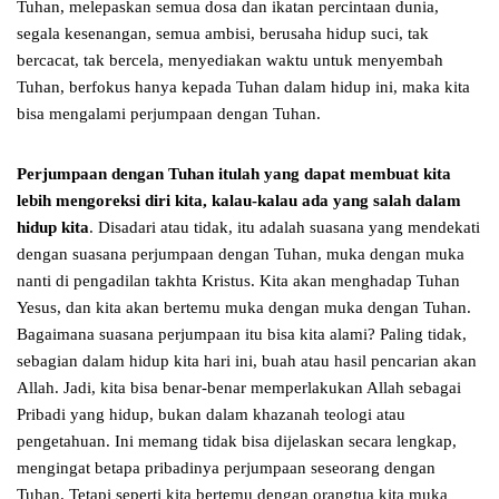
Tuhan, melepaskan semua dosa dan ikatan percintaan dunia,
segala kesenangan, semua ambisi, berusaha hidup suci, tak
bercacat, tak bercela, menyediakan waktu untuk menyembah
Tuhan, berfokus hanya kepada Tuhan dalam hidup ini, maka kita
bisa mengalami perjumpaan dengan Tuhan.
Perjumpaan dengan Tuhan itulah yang dapat membuat kita
lebih mengoreksi diri kita, kalau-kalau ada yang salah dalam
hidup kita
. Disadari atau tidak, itu adalah suasana yang mendekati
dengan suasana perjumpaan dengan Tuhan, muka dengan muka
nanti di pengadilan takhta Kristus. Kita akan menghadap Tuhan
Yesus, dan kita akan bertemu muka dengan muka dengan Tuhan.
Bagaimana suasana perjumpaan itu bisa kita alami? Paling tidak,
sebagian dalam hidup kita hari ini, buah atau hasil pencarian akan
Allah. Jadi, kita bisa benar-benar memperlakukan Allah sebagai
Pribadi yang hidup, bukan dalam khazanah teologi atau
pengetahuan. Ini memang tidak bisa dijelaskan secara lengkap,
mengingat betapa pribadinya perjumpaan seseorang dengan
Tuhan. Tetapi seperti kita bertemu dengan orangtua kita muka