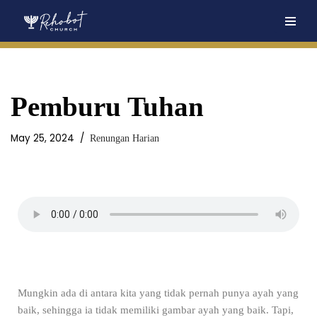
Skip
to
content
Pemburu Tuhan
May 25, 2024
Renungan Harian
Mungkin ada di antara kita yang tidak pernah punya ayah yang
baik, sehingga ia tidak memiliki gambar ayah yang baik. Tapi,