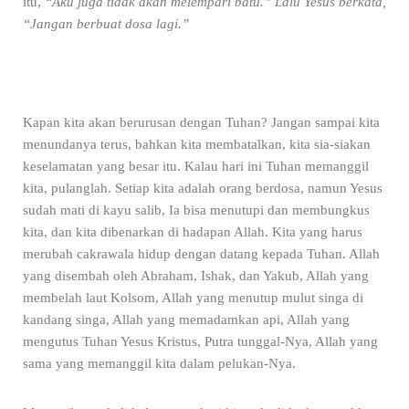
itu,
“Aku juga tidak akan melempari batu.” Lalu Yesus berkata,
“Jangan berbuat dosa lagi.”
Kapan kita akan berurusan dengan Tuhan? Jangan sampai kita
menundanya terus, bahkan kita membatalkan, kita sia-siakan
keselamatan yang besar itu. Kalau hari ini Tuhan memanggil
kita, pulanglah. Setiap kita adalah orang berdosa, namun Yesus
sudah mati di kayu salib, Ia bisa menutupi dan membungkus
kita, dan kita dibenarkan di hadapan Allah. Kita yang harus
merubah cakrawala hidup dengan datang kepada Tuhan. Allah
yang disembah oleh Abraham, Ishak, dan Yakub, Allah yang
membelah laut Kolsom, Allah yang menutup mulut singa di
kandang singa, Allah yang memadamkan api, Allah yang
mengutus Tuhan Yesus Kristus, Putra tunggal-Nya, Allah yang
sama yang memanggil kita dalam pelukan-Nya.