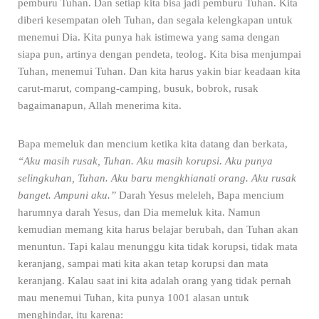
pemburu Tuhan. Dan setiap kita bisa jadi pemburu Tuhan. Kita
diberi kesempatan oleh Tuhan, dan segala kelengkapan untuk
menemui Dia. Kita punya hak istimewa yang sama dengan
siapa pun, artinya dengan pendeta, teolog. Kita bisa menjumpai
Tuhan, menemui Tuhan. Dan kita harus yakin biar keadaan kita
carut-marut, compang-camping, busuk, bobrok, rusak
bagaimanapun, Allah menerima kita.
Bapa memeluk dan mencium ketika kita datang dan berkata,
“Aku masih rusak, Tuhan. Aku masih korupsi. Aku punya
selingkuhan, Tuhan. Aku baru mengkhianati orang. Aku rusak
banget. Ampuni aku.”
Darah Yesus meleleh, Bapa mencium
harumnya darah Yesus, dan Dia memeluk kita. Namun
kemudian memang kita harus belajar berubah, dan Tuhan akan
menuntun. Tapi kalau menunggu kita tidak korupsi, tidak mata
keranjang, sampai mati kita akan tetap korupsi dan mata
keranjang. Kalau saat ini kita adalah orang yang tidak pernah
mau menemui Tuhan, kita punya 1001 alasan untuk
menghindar, itu karena: