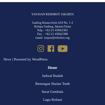
YAYASAN REHOBOT JAKARTA
Gading Kirana blok A10 No. 1-2
Kelapa Gading, Jakarta Utara
Telp : +62-21 45842381
Fax : +62-21 45842380
email: setpus@rehobot.org
Neve
| Powered by
WordPress
Home
Jadwal Ibadah
Renungan Harian Truth
Surat Gembala
Lagu Rohani