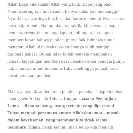
Allah Bapa kita adalah Allah yang baik, Bapa yang baik.
Namun sering kita tidak sadar, bahwa kalau kita memanggil-
Nya Bapa, itu artinya kita bisa dan harus menemui-Nya; secara
personal, pribadi. Namun dalam praktik, khususnya sebagai
pendeta, sering kita menggelapkan hubungan itu dengan
memberi kesan bahwa pendeta punya hak istimewa untuk
menemui Allah, dan seakan-akan doanya lebih manjur
daripada jemaat. Bukan tidak boleh pendeta mendoakan
jemaat, tapi jangan memberi kesan seakan-akan pendeta punya
hak istimewa untuk menemui Tuhan, sehingga jemaat harus
lewat perantara pendeta.
Maka, jangan disandera oleh pendeta, padahal setiap kita bisa
datang sendiri kepada Tuhan.
Jangan suasana Perjanjian
Lama—di mana orang-orang tertentu yang dipercayai
Tuhan menjadi perantara antara Allah dan umat—masuk
dalam kekristenan, yang membuat kita tidak serius
memburu Tuhan.
Sejak saat ini, mari setiap kita menjadi