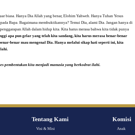
uar biasa. Hanya Dia Allah yang benar, Elohim Yahweh. Hanya Tuhan Yesus
kepada Bapa. Bagaimana membuktikannya? Temui Dia, alami Dia. Jangan hanya di
penggarapan Allah dalam hidup kita. Kita harus merasa bahwa kita tidak punya
inggi apa pun gelar yang telah kita sandang, kita harus merasa benar-benar
enar-benar mau mengenal Dia. Hanya melalui sikap hati seperti ini, kita
lahi.
ses pembentukan kita menjadi manusia yang berkodrat ilahi.
Tentang Kami
Komisi
Visi & Misi
Anak