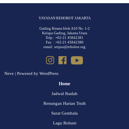
YAYASAN REHOBOT JAKARTA
Gading Kirana blok A10 No. 1-2
Kelapa Gading, Jakarta Utara
Telp : +62-21 45842381
Fax : +62-21 45842380
email: setpus@rehobot.org
Neve
| Powered by
WordPress
Home
Jadwal Ibadah
Renungan Harian Truth
Surat Gembala
Lagu Rohani