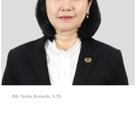
Pdt. Syulie Kornelis, S.Th.